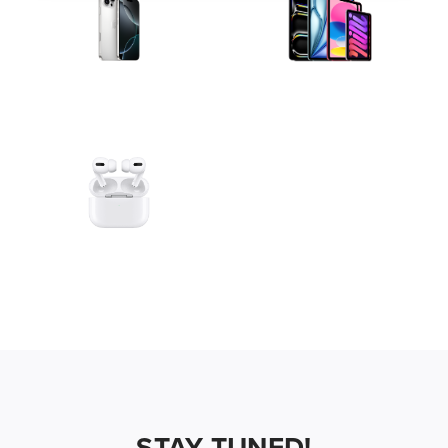
STAY TUNED!