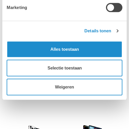
JNUC.
Marketing
This webinar is the perfect opportunity to keep up
to date with the latest innovations of the Jamf
Ecosystem.
Details tonen
Alles toestaan
Selectie toestaan
Weigeren