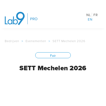
NL
FR
EN
Bedrijven
>
Evenementen
>
SETT Mechelen 2026
Fair
SETT Mechelen 2026