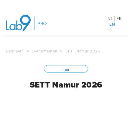
NL
FR
EN
Bedrijven
>
Evenementen
>
SETT Namur 2026
Fair
SETT Namur 2026