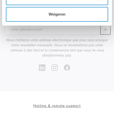
STAY TUNED!
Weigeren
>
Nous n'utilisons votre adresse électronique que pour vous envoyer
notre newsletter mensuelle. Nous ne transmettons pas cette
adresse à des tiers et la conserverons tant que vous ne vous
désabonnerez pas.
Hotline & remote support