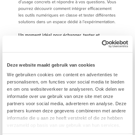
d’usage concrets et répondre à vos questions. Vous
pourrez découvrir comment intégrer efficacement
les outils numériques en classe et tester différentes
solutions dans un espace dédié à l’expérimentation.
Un moment idéal pour échanger, tester et
imaginer ensemble l’école de demain.
Plus d'infos >
Deze website maakt gebruik van cookies
We gebruiken cookies om content en advertenties te
personaliseren, om functies voor social media te bieden
en om ons websiteverkeer te analyseren. Ook delen we
informatie over uw gebruik van onze site met onze
partners voor social media, adverteren en analyse. Deze
partners kunnen deze gegevens combineren met andere
informatie die u aan ze heeft verstrekt of die ze hebben
verzameld op basis van uw gebruik van hun services.
Mac
Mac