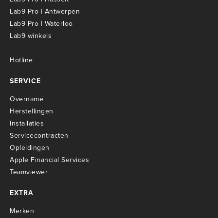
Lab9 Pro | Antwerpen
Lab9 Pro | Waterloo
Lab9 winkels
Hotline
SERVICE
Overname
Herstellingen
Installaties
Servicecontracten
O
pleidingen
Apple Financial Services
Teamviewer
EXTRA
Merken