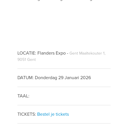
LOCATIE: Flanders Expo -
Gent Maaltekouter 1,
9051 Gent
DATUM: Donderdag 29 Januari 2026
TAAL:
TICKETS:
Bestel je tickets