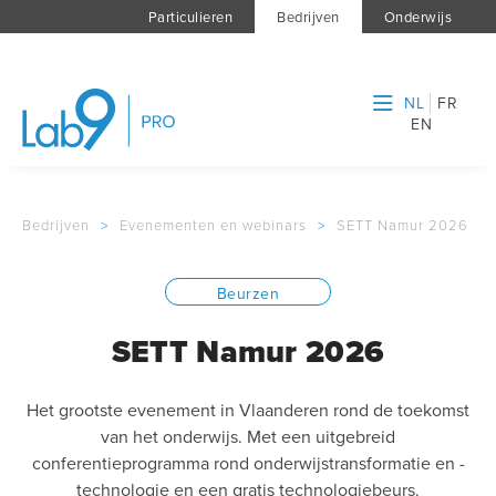
Particulieren
Bedrijven
Onderwijs
NL
FR
EN
Bedrijven
>
Evenementen en webinars
>
SETT Namur 2026
Beurzen
SETT Namur 2026
Het grootste evenement in Vlaanderen rond de toekomst
van het onderwijs. Met een uitgebreid
conferentieprogramma rond onderwijstransformatie en -
technologie en een gratis technologiebeurs.