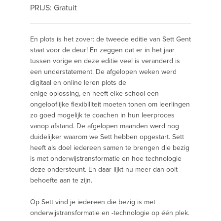
PRIJS: Gratuit
En plots is het zover: de tweede editie van Sett Gent
staat voor de deur! En zeggen dat er in het jaar
tussen vorige en deze editie veel is veranderd is
een understatement. De afgelopen weken werd
digitaal en online leren plots de
enige oplossing, en heeft elke school een
ongelooflijke flexibiliteit moeten tonen om leerlingen
zo goed mogelijk te coachen in hun leerproces
vanop afstand. De afgelopen maanden werd nog
duidelijker waarom we Sett hebben opgestart. Sett
heeft als doel iedereen samen te brengen die bezig
is met onderwijstransformatie en hoe technologie
deze ondersteunt. En daar lijkt nu meer dan ooit
behoefte aan te zijn.
Op Sett vind je iedereen die bezig is met
onderwijstransformatie en -technologie op één plek.