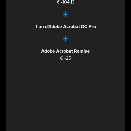
€ -104,13
+
1 an d'Adobe Acrobat DC Pro
+
Adobe Acrobat Remise
€ -25