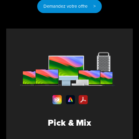
Demandez votre offre >
Pick & Mix