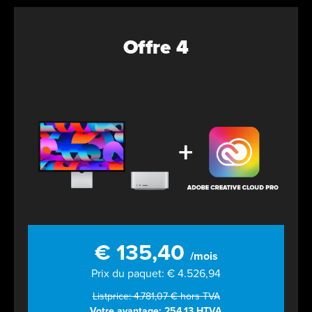
Offre 4
€ 135,40
/mois
Prix du paquet: € 4.526,94
Listprice: 4.781,07 € hors TVA
Votre avantage: 254,13 HTVA