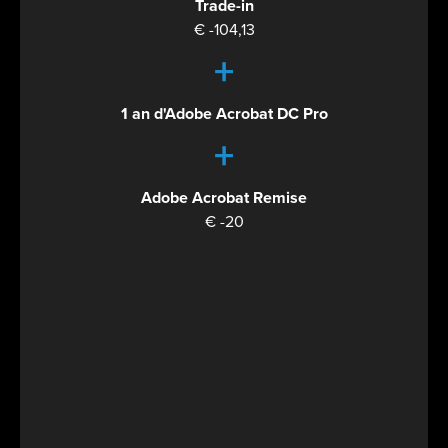
Trade-in
€ -104,13
+
1 an d'Adobe Acrobat DC Pro
+
Adobe Acrobat Remise
€ -20