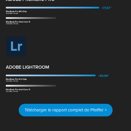
ADOBE LIGHTROOM
Télécharger le rapport complet de Pfeiffer >