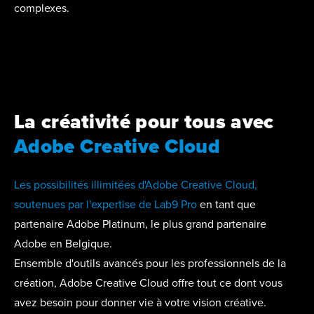
complexes.
La créativité pour tous avec
Adobe Creative Cloud
Les possibilités illimitées d'Adobe Creative Cloud,
soutenues par l'expertise de Lab9 Pro
en tant que
partenaire Adobe Platinum, le plus grand partenaire
Adobe en Belgique.
Ensemble d'outils avancés pour les professionnels de la
création, Adobe Creative Cloud offre tout ce dont vous
avez besoin pour donner vie à votre vision créative.