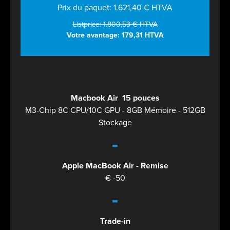
Prix du paquet: 1.621,40 € HTVA
Listprice: 1.800,53 € HTVA
Votre avantage: 179,31 HTVA
Macbook Air 15 pouces
M3-Chip 8C CPU/10C GPU - 8GB Mémoire - 512GB
Stockage
-
Apple MacBook Air - Remise
€ -50
-
Trade-in