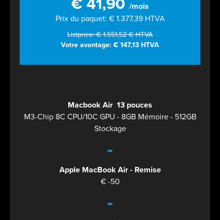
€ 41,90
/mois
Prix du paquet: € 1.377,39 HTVA
Listprice: € 1.551,52 € HTVA
Votre avantage: € 147,13 HTVA
Macbook Air 13 pouces
M3-Chip 8C CPU/10C GPU - 8GB Mémoire - 512GB
Stockage
-
Apple MacBook Air - Remise
€ -50
-