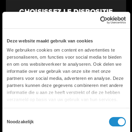
CHOISISSEZ LE DISPOSITIF
QUE VOUS SOUHAITEZ
COMBINER AVEC LA LICENCE.
Deze website maakt gebruik van cookies
We gebruiken cookies om content en advertenties te
Prix sur demande
personaliseren, om functies voor social media te bieden
en om ons websiteverkeer te analyseren. Ook delen we
informatie over uw gebruik van onze site met onze
partners voor social media, adverteren en analyse. Deze
partners kunnen deze gegevens combineren met andere
informatie die u aan ze heeft verstrekt of die ze hebben
OPTIES
verzameld op basis van uw gebruik van hun services.
Toestemmingsselectie
Noodzakelijk
MATÉRIEL - LOGICIEL