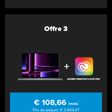
Offre 3
€ 108,66
/mois
Prix du paquet: € 3.609,47