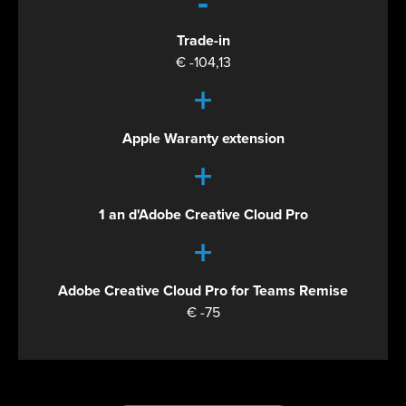
-
Trade-in
€ -104,13
+
Apple Waranty extension
+
1 an d'Adobe Creative Cloud Pro
+
Adobe Creative Cloud Pro for Teams Remise
€ -75