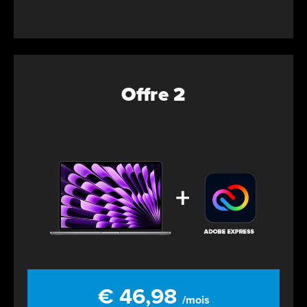
Offre 2
€ 46,98
/mois