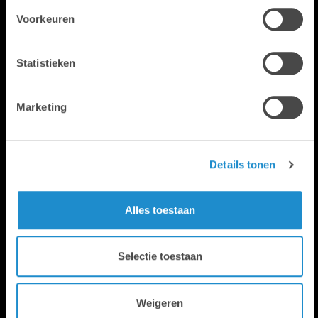
ACCESSOIRES
Voorkeuren
Statistieken
SERVICE & SUPPORT
Marketing
FORMATION À L'ACADÉMIE
Details tonen
LAB9
Alles toestaan
Selectie toestaan
Weigeren