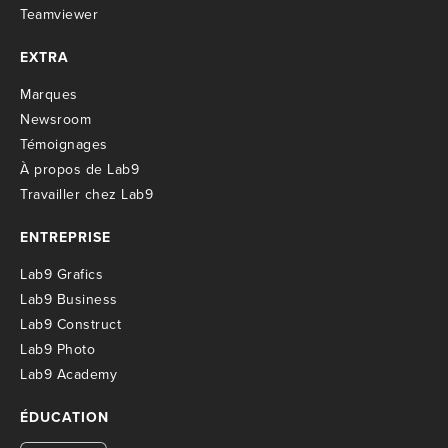
Teamviewer
EXTRA
M
arques
Newsroom
T
émoignages
À propos de Lab9
T
ravailler chez Lab9
ENTREPRISE
Lab9 Grafics
Lab9 Business
Lab9 Construct
Lab9 Photo
Lab9 Academy
ÉDUCATION