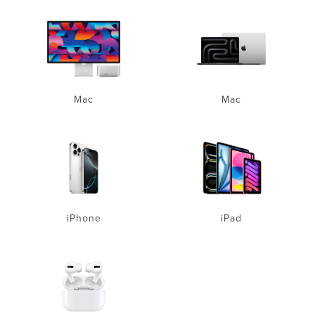
Mac
Mac
iPhone
iPad