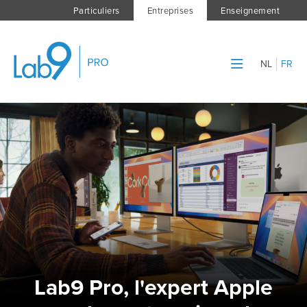
Particuliers
Entreprises
Enseignement
NL
FR
Lab9 Pro, l'expert Apple