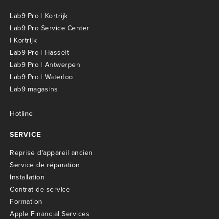
Lab9 Pro | Kortrijk
Lab9 Pro Service Center
| Kortrijk
Lab9 Pro | Hasselt
Lab9 Pro | Antwerpen
Lab9 Pro | Waterloo
Lab9 magasins
Hotline
SERVICE
R
eprise d'appareil ancien
S
ervice de réparation
I
nstallation
C
ontrat de service
Formation
Apple Financial Services