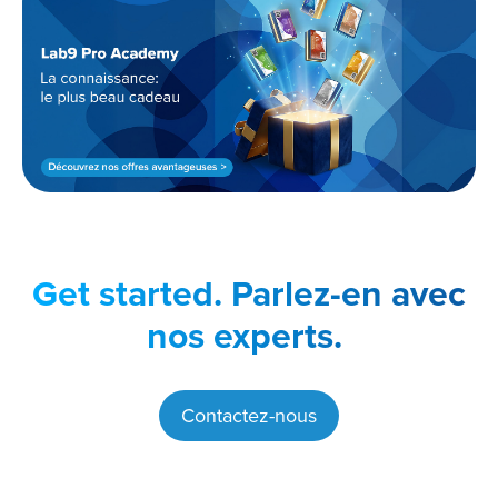
Get started.
Parlez-en avec
nos experts.
Contactez-nous