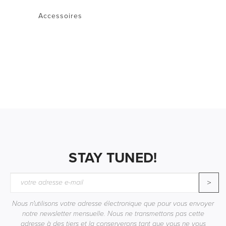
Accessoires
STAY TUNED!
>
Nous n'utilisons votre adresse électronique que pour vous envoyer
notre newsletter mensuelle. Nous ne transmettons pas cette
adresse à des tiers et la conserverons tant que vous ne vous