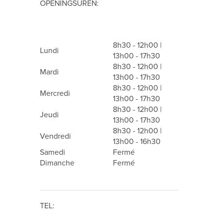
OPENINGSUREN:
8h30 - 12h00 |
Lundi
13h00 - 17h30
8h30 - 12h00 |
Mardi
13h00 - 17h30
8h30 - 12h00 |
Mercredi
13h00 - 17h30
8h30 - 12h00 |
Jeudi
13h00 - 17h30
8h30 - 12h00 |
Vendredi
13h00 - 16h30
Samedi
Fermé
Dimanche
Fermé
TEL: