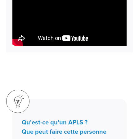
Qu'est-ce qu'un APLS ?
Que peut faire cette personne