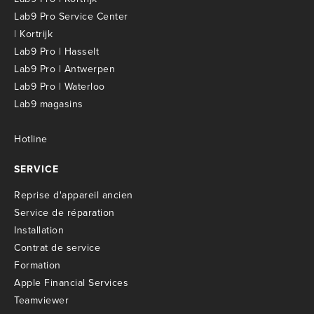
Lab9 Pro Service Center
| Kortrijk
Lab9 Pro | Hasselt
Lab9 Pro | Antwerpen
Lab9 Pro | Waterloo
Lab9 magasins
Hotline
SERVICE
R
eprise d'appareil ancien
S
ervice de réparation
I
nstallation
C
ontrat de service
Formation
Apple Financial Services
Teamviewer