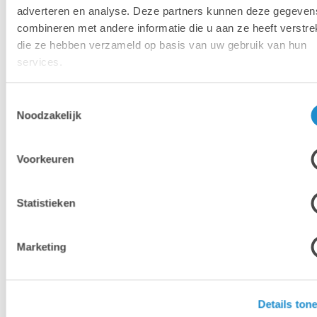
adverteren en analyse. Deze partners kunnen deze gegeven
combineren met andere informatie die u aan ze heeft verstrek
die ze hebben verzameld op basis van uw gebruik van hun
FRANÇOIS
services.
HARDY
Toestemmingsselectie
Noodzakelijk
Configurer l’iPad pour des élèves à besoins
spécifiques
Voorkeuren
Statistieken
Marketing
Details ton