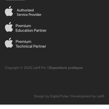
Copyright © 2026 Lab9 Pro |
Dispositions juridiques
Design by Digital Pulse | Development by Lab9