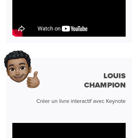
LOUIS
CHAMPION
Créer un livre interactif avec Keynote