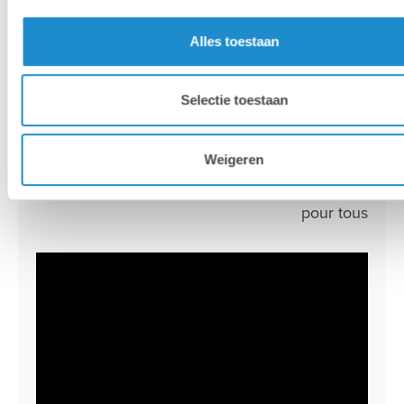
Alles toestaan
Selectie toestaan
CHRISTINE
SORNIN
Weigeren
Programme Apple Education : La créativité
pour tous