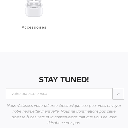
Accessoires
STAY TUNED!
>
Nous n'utilisons votre adresse électronique que pour vous envoyer
notre newsletter mensuelle. Nous ne transmettons pas cette
adresse à des tiers et la conserverons tant que vous ne vous
désabonnerez pas.