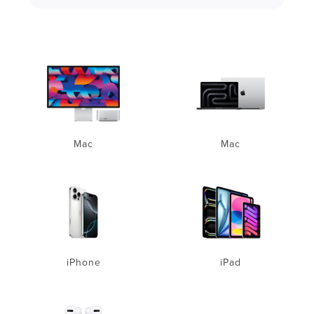
Mac
Mac
iPhone
iPad