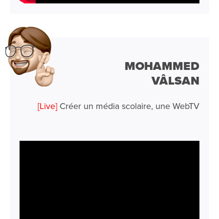
MOHAMMED
VÂLSAN
[Live]
Créer un média scolaire, une WebTV