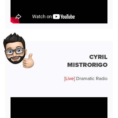
CYRIL
MISTRORIGO
[Live]
Dramatic Radio