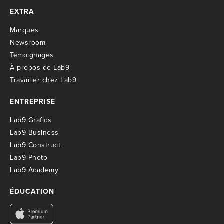
EXTRA
M
arques
Newsroom
T
émoignages
À propos de Lab9
T
ravailler chez Lab9
ENTREPRISE
Lab9 Grafics
Lab9 Business
Lab9 Construct
Lab9 Photo
Lab9 Academy
ÉDUCATION