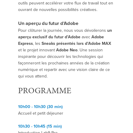
outils peuvent accélérer votre flux de travail tout en
ouvrant de nouvelles possibilités créatives.
Un aperçu du futur d’Adobe
Pour clôturer la journée, nous vous dévoilerons
un
aperçu exclusif du futur d’Adobe
avec
Adobe
Express
, les
Sneaks présentés lors d’Adobe MAX
et le projet innovant
Adobe Neo
. Une session
inspirante pour découvrir les technologies qui
façonneront les prochaines années de la création
numérique et repartir avec une vision claire de ce
qui vous attend.
PROGRAMME
10h00 - 10h30 (30 min)
Accueil et petit déjeuner
10h30 - 10h45 (15 min)
Introduction Lab9 Pro