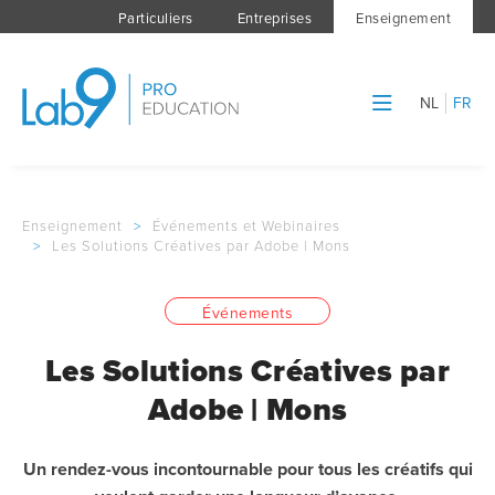
Particuliers
Entreprises
Enseignement
NL
FR
Enseignement
>
Événements et Webinaires
>
Les Solutions Créatives par Adobe | Mons
Événements
Les Solutions Créatives par
Adobe | Mons
Un rendez-vous incontournable pour tous les créatifs qui