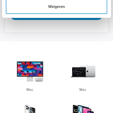
Weigeren
S'inscrire >
Mac
Mac