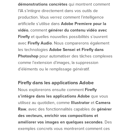
démonstrations concrètes
qui montrent comment
l’IA s’intègre directement dans vos outils de
production. Vous verrez comment l’intelligence
artificielle s’utilise dans
Adobe Premiere pour la
vidéo
, comment
générer du contenu vidéo avec
Firefly
et quelles nouvelles possibilités s’ouvrent
avec
Firefly Audio
. Nous comparerons également
les technologies
Adobe Sensei et Firefly dans
Photoshop
pour automatiser des tâches complexes
comme l’extension d’images, la suppression
d’éléments ou le remplissage génératif.
Firefly dans les applications Adobe
Nous explorerons ensuite comment
Firefly
s’intègre dans les applications Adobe
que vous
utilisez au quotidien, comme
Illustrator
et
Camera
Raw
, avec des fonctionnalités capables de
générer
des vecteurs, enrichir vos compositions et
améliorer vos images en quelques secondes
. Des
exemples concrets vous montreront comment ces