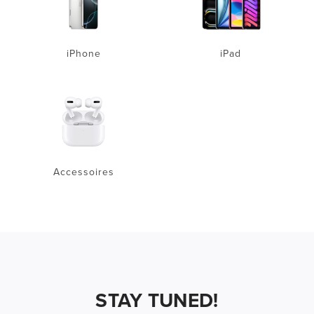
iPhone
iPad
Accessoires
STAY TUNED!