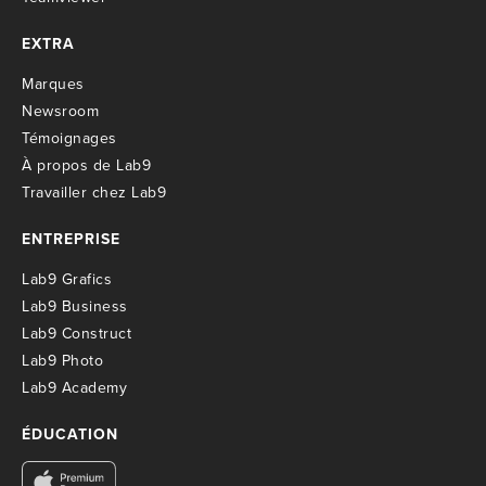
EXTRA
M
arques
Newsroom
T
émoignages
À propos de Lab9
T
ravailler chez Lab9
ENTREPRISE
Lab9 Grafics
Lab9 Business
Lab9 Construct
Lab9 Photo
Lab9 Academy
ÉDUCATION