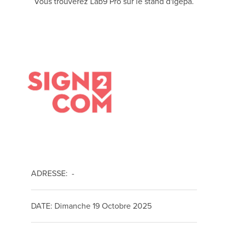
Vous trouverez Lab9 Pro sur le stand d'Igepa.
ADRESSE: -
DATE: Dimanche 19 Octobre 2025