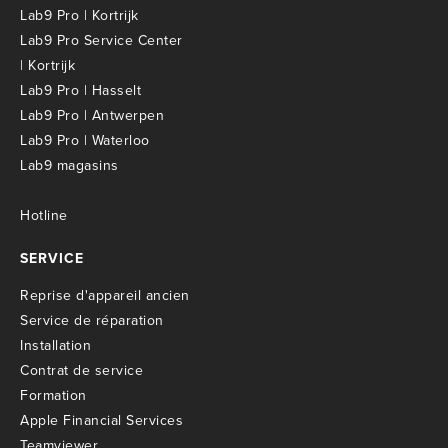
Lab9 Pro | Kortrijk
Lab9 Pro Service Center
| Kortrijk
Lab9 Pro | Hasselt
Lab9 Pro | Antwerpen
Lab9 Pro | Waterloo
Lab9 magasins
Hotline
SERVICE
R
eprise d'appareil ancien
S
ervice de réparation
I
nstallation
C
ontrat de service
Formation
Apple Financial Services
Teamviewer