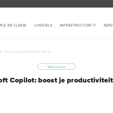
PLE EN CLASSE
LOGICIELS
INFRASTRUCTURE IT
SERV
t: boost je productiviteit met AI
Webinaires
ft Copilot: boost je productivitei