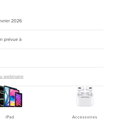
évrier 2026
in prévue à​​​​​​​
au webinaire
iPad
Accessoires