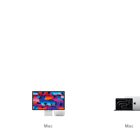
Mac
Mac