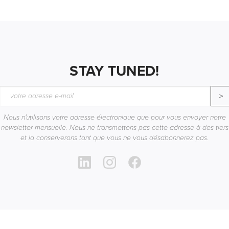
STAY TUNED!
>
Nous n'utilisons votre adresse électronique que pour vous envoyer notre
newsletter mensuelle. Nous ne transmettons pas cette adresse à des tiers
et la conserverons tant que vous ne vous désabonnerez pas.