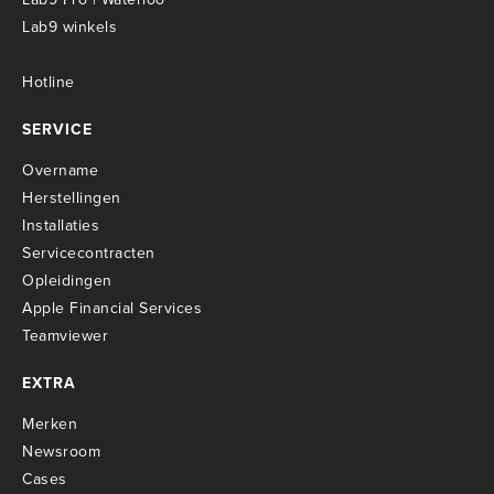
Lab9 winkels
Hotline
SERVICE
Overname
Herstellingen
Installaties
Servicecontracten
O
pleidingen
Apple Financial Services
Teamviewer
EXTRA
Merken
Newsroom
Cases