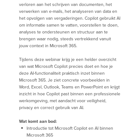
verloren aan het schrijven van documenten, het
verwerken van e-mails, het analyseren van data en
het opvolgen van vergaderingen. Copilot gebruikt AI
om informatie samen te vatten, voorstellen te doen,
analyses te ondersteunen en structuur aan te
brengen waar nodig, steeds vertrekkend vanuit
jouw context in Microsoft 365.
Tijdens deze webinar krijg je een helder overzicht
van wat Microsoft Copilot precies doet en hoe je
deze AI-functionaliteit praktisch inzet binnen
Microsoft 365. Je ziet concrete voorbeelden in
Word, Excel, Outlook, Teams en PowerPoint en krijgt
inzicht in hoe Copilot past binnen een professionele
werkomgeving, met aandacht voor veiligheid,
privacy en correct gebruik van AI.
Wat komt aan bod:
Introductie tot Microsoft Copilot en AI binnen
Microsoft 365