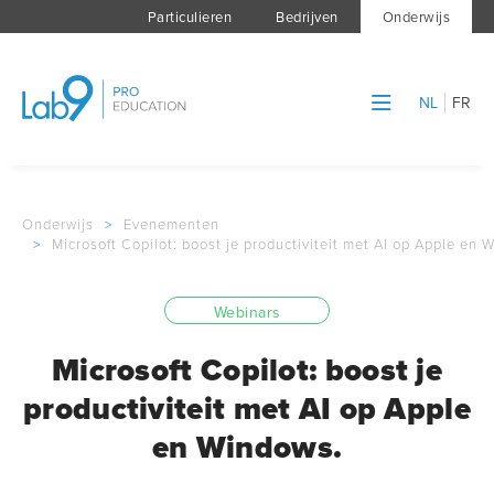
Particulieren
Bedrijven
Onderwijs
NL
FR
Onderwijs
>
Evenementen
>
Microsoft Copilot: boost je productiviteit met AI op Apple en 
Webinars
Microsoft Copilot: boost je
productiviteit met AI op Apple
en Windows.