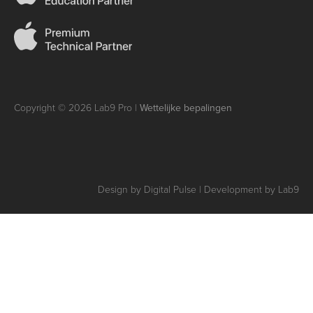
Copyright © 2026 Lab9 Pro |
Wettelijke bepalingen
Design by Digital Pulse | Development by Lab9