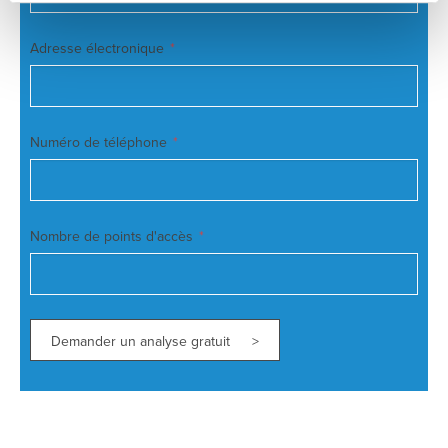
Adresse électronique
Numéro de téléphone
Nombre de points d'accès
Demander un analyse gratuit >