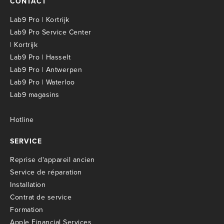
CONTACT
Lab9 Pro | Kortrijk
Lab9 Pro Service Center
| Kortrijk
Lab9 Pro | Hasselt
Lab9 Pro | Antwerpen
Lab9 Pro | Waterloo
Lab9 magasins
Hotline
SERVICE
R
eprise d'appareil ancien
S
ervice de réparation
I
nstallation
C
ontrat de service
Formation
Apple Financial Services