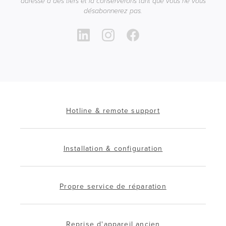
adresse à des tiers et la conserverons tant que vous ne vous
désabonnerez pas.
Hotline & remote support
Installation & configuration
Propre service de réparation
Reprise d'appareil ancien