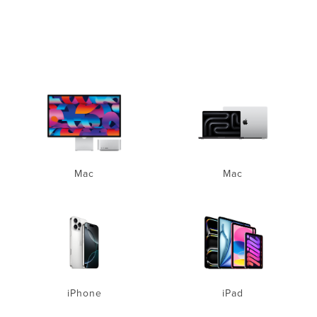
Mac
Mac
iPhone
iPad