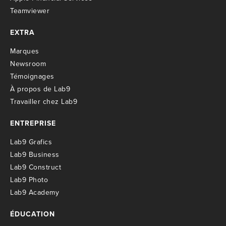
Teamviewer
EXTRA
M
arques
Newsroom
T
émoignages
À propos de Lab9
T
ravailler chez Lab9
ENTREPRISE
Lab9 Grafics
Lab9 Business
Lab9 Construct
Lab9 Photo
Lab9 Academy
ÉDUCATION