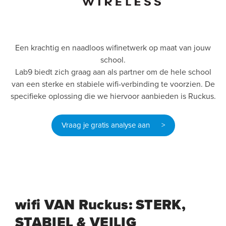
Een krachtig en naadloos wifinetwerk op maat van jouw
school.
Lab9 biedt zich graag aan als partner om de hele school
van een sterke en stabiele wifi-verbinding te voorzien. De
specifieke oplossing die we hiervoor aanbieden is Ruckus.
Vraag je gratis analyse aan >
wifi VAN Ruckus: STERK,
STABIEL & VEILIG