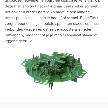
draadloze netwerken en past het signaal telkens aan. Op
deze manier wordt het wifi-signaal veel sterker en heeft
het ook een breder bereik. Zo moet je ook minder
accesspoints plaatsen in je bedrijf of school. BeamFlex+
zorgt ervoor dat al je mobiele apparaten steeds optimaal
verbonden worden en dat ze de hoogste snelheden
ontvangen, ongeacht of je je mobiel apparaat staand of
liggend gebruikt.