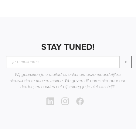
STAY TUNED!
>
Wij gebruiken je e-mailadres enkel om onze maandelijkse
nieuwsbrief te kunnen mailen. We geven dit adres niet door aan
derden, en houden het bij zolang je je niet uitschrijft.