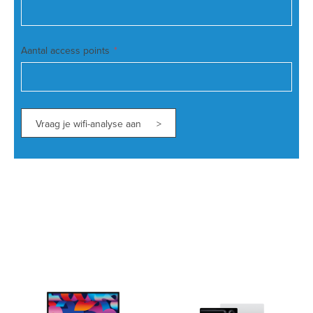
Aantal access points
Vraag je wifi-analyse aan >