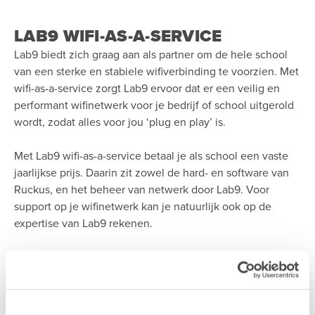
LAB9 WIFI-AS-A-SERVICE
Lab9 biedt zich graag aan als partner om de hele school
van een sterke en stabiele wifiverbinding te voorzien. Met
wifi-as-a-service zorgt Lab9 ervoor dat er een veilig en
performant wifinetwerk voor je bedrijf of school uitgerold
wordt, zodat alles voor jou ‘plug en play’ is.
Met Lab9 wifi-as-a-service betaal je als school een vaste
jaarlijkse prijs. Daarin zit zowel de hard- en software van
Ruckus, en het beheer van netwerk door Lab9. Voor
support op je wifinetwerk kan je natuurlijk ook op de
expertise van Lab9 rekenen.