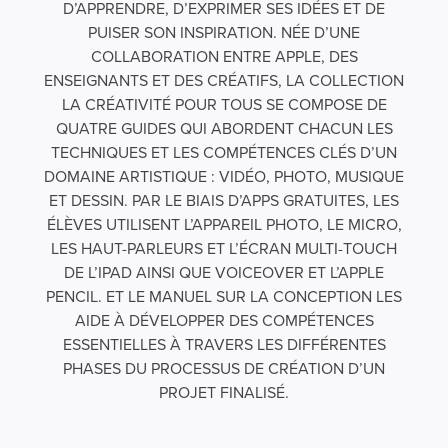
D’APPRENDRE, D’EXPRIMER SES IDÉES ET DE
PUISER SON INSPIRATION. NÉE D’UNE
COLLABORATION ENTRE APPLE, DES
ENSEIGNANTS ET DES CRÉATIFS, LA COLLECTION
LA CRÉATIVITÉ POUR TOUS SE COMPOSE DE
QUATRE GUIDES QUI ABORDENT CHACUN LES
TECHNIQUES ET LES COMPÉTENCES CLÉS D’UN
DOMAINE ARTISTIQUE : VIDÉO, PHOTO, MUSIQUE
ET DESSIN. PAR LE BIAIS D’APPS GRATUITES, LES
ÉLÈVES UTILISENT L’APPAREIL PHOTO, LE MICRO,
LES HAUT-PARLEURS ET L’ÉCRAN MULTI-TOUCH
DE L’IPAD AINSI QUE VOICEOVER ET L’APPLE
PENCIL. ET LE MANUEL SUR LA CONCEPTION LES
AIDE À DÉVELOPPER DES COMPÉTENCES
ESSENTIELLES À TRAVERS LES DIFFÉRENTES
PHASES DU PROCESSUS DE CRÉATION D’UN
PROJET FINALISÉ.