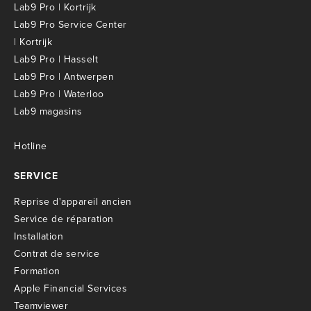
Lab9 Pro | Kortrijk
Lab9 Pro Service Center
| Kortrijk
Lab9 Pro | Hasselt
Lab9 Pro | Antwerpen
Lab9 Pro | Waterloo
Lab9 magasins
Hotline
SERVICE
R
eprise d'appareil ancien
S
ervice de réparation
I
nstallation
C
ontrat de service
Formation
Apple Financial Services
Teamviewer