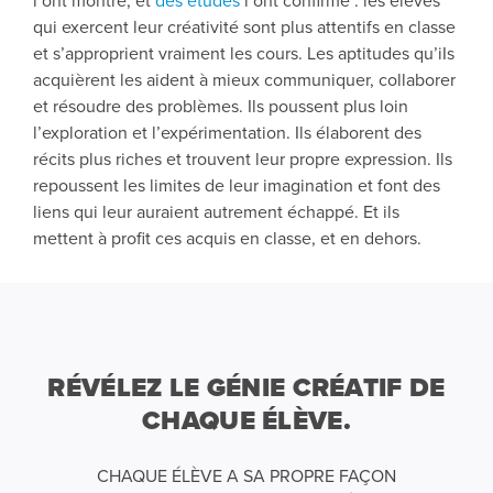
l’ont montré, et
des études
l’ont confirmé : les élèves
qui exercent leur créativité sont plus attentifs en classe
et s’approprient vraiment les cours. Les aptitudes qu’iIs
acquièrent les aident à mieux communiquer, collaborer
et résoudre des problèmes. Ils poussent plus loin
l’exploration et l’expérimentation. Ils élaborent des
récits plus riches et trouvent leur propre expression. Ils
repoussent les limites de leur imagination et font des
liens qui leur auraient autrement échappé. Et ils
mettent à profit ces acquis en classe, et en dehors.
RÉVÉLEZ LE GÉNIE CRÉATIF DE
CHAQUE ÉLÈVE.
CHAQUE ÉLÈVE A SA PROPRE FAÇON