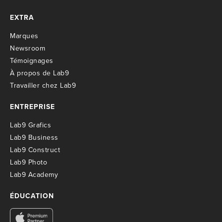
EXTRA
M
arques
Newsroom
T
émoignages
À propos de Lab9
T
ravailler chez Lab9
ENTREPRISE
Lab9 Grafics
Lab9 Business
Lab9 Construct
Lab9 Photo
Lab9 Academy
ÉDUCATION