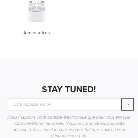
Accessoires
STAY TUNED!
>
Nous n'utilisons votre adresse électronique que pour vous envoyer
notre newsletter mensuelle. Nous ne transmettons pas cette
adresse à des tiers et la conserverons tant que vous ne vous
désabonnerez pas.