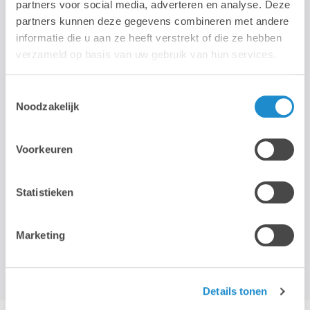
partners voor social media, adverteren en analyse. Deze
partners kunnen deze gegevens combineren met andere
informatie die u aan ze heeft verstrekt of die ze hebben
verzameld op basis van uw gebruik van hun services.
Toestemmingsselectie
Noodzakelijk
Musique
Voorkeuren
Statistieken
Marketing
Garageband
Details tonen