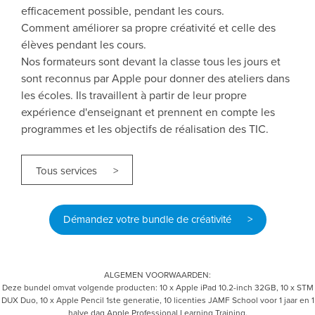
efficacement possible, pendant les cours.
Comment améliorer sa propre créativité et celle des
élèves pendant les cours.
Nos formateurs sont devant la classe tous les jours et
sont reconnus par Apple pour donner des ateliers dans
les écoles. Ils travaillent à partir de leur propre
expérience d'enseignant et prennent en compte les
programmes et les objectifs de réalisation des TIC.
Tous services >
Démandez votre bundle de créativité >
ALGEMEN VOORWAARDEN:
Deze bundel omvat volgende producten: 10 x Apple iPad 10.2-inch 32GB, 10 x STM
DUX Duo, 10 x Apple Pencil 1ste generatie, 10 licenties JAMF School voor 1 jaar en 1
halve dag Apple Professional Learning Training.