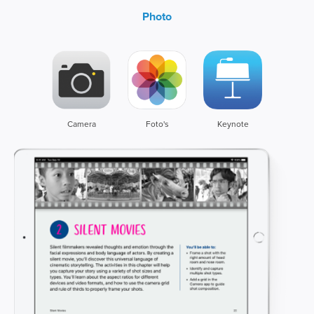
Photo
Camera
Foto's
Keynote