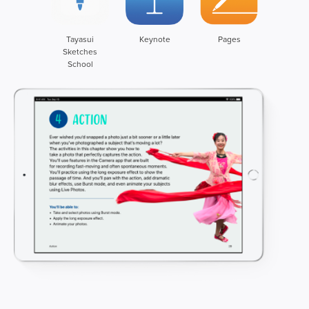
Tayasui
Keynote
Pages
Sketches
School