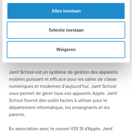
Alles toestaan
Selectie toestaan
JAMF SCHOOL : LA GESTION
DES APPAREILS MOBILES
Weigeren
SANS SOUCIS
Jamf School est un système de gestion des appareils
mobiles puissant et efficace pour les salles de classe
numériques et modernes d’aujourd’hui. Jamf School
vous permet de gérer tous vos appareils Apple. Jamf
School fournit des outils faciles à utiliser pour le
département informatique, les enseignants et les
parents.
En association avec le nouvel iOS 13 d’Apple, Jamf