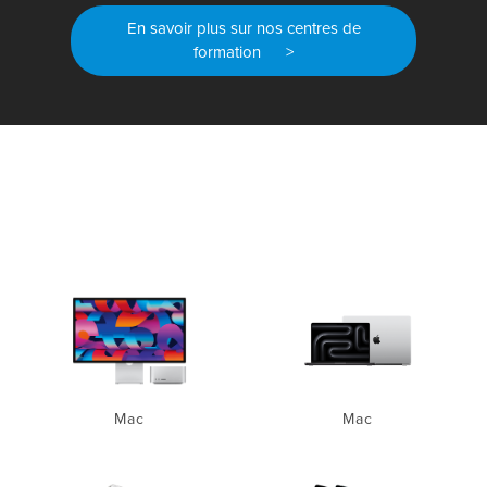
En savoir plus sur nos centres de
formation >
Mac
Mac