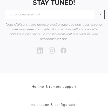
STAY TUNED!
>
Nous n'utilisons votre adresse électronique que pour vous envoyer
notre newsletter mensuelle. Nous ne transmettons pas cette
adresse à des tiers et la conserverons tant que vous ne vous
désabonnerez pas.
Hotline & remote support
Installation & configuration