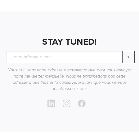
STAY TUNED!
>
Nous n'utilisons votre adresse électronique que pour vous envoyer
notre newsletter mensuelle. Nous ne transmettons pas cette
adresse à des tiers et la conserverons tant que vous ne vous
désabonnerez pas.