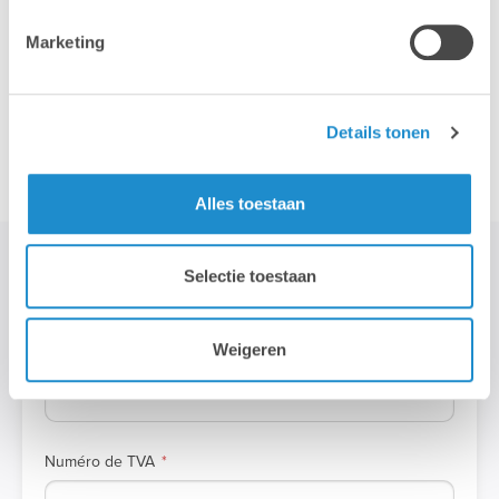
Marketing
DONNÉES
Prénom
Details tonen
Alles toestaan
Nom
Selectie toestaan
Weigeren
Société
Numéro de TVA