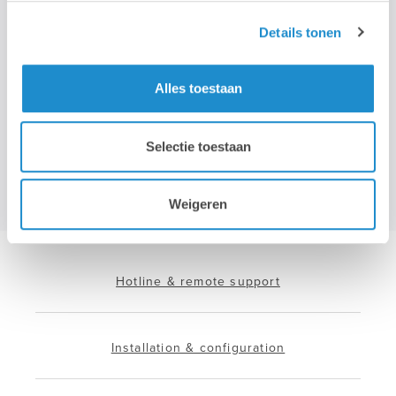
>
Details tonen
Nous n'utilisons votre adresse électronique que pour vous envoyer
notre newsletter mensuelle. Nous ne transmettons pas cette
adresse à des tiers et la conserverons tant que vous ne vous
Alles toestaan
désabonnerez pas.
Selectie toestaan
Weigeren
Hotline & remote support
Installation & configuration