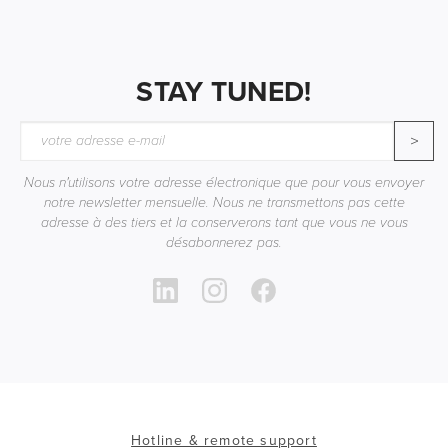
STAY TUNED!
>
Nous n'utilisons votre adresse électronique que pour vous envoyer
notre newsletter mensuelle. Nous ne transmettons pas cette
adresse à des tiers et la conserverons tant que vous ne vous
désabonnerez pas.
Hotline & remote support