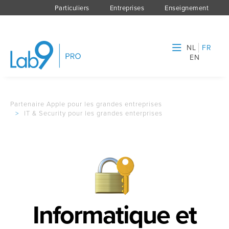
Particuliers
Entreprises
Enseignement
NL
FR
EN
Partenaire Apple pour les grandes entreprises
>
IT & Security pour les grandes enterprises
Informatique et