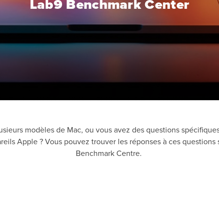
Lab9 Benchmark Center
lusieurs modèles de Mac, ou vous avez des questions spécifiques
areils Apple ? Vous pouvez trouver les réponses à ces questions s
Benchmark Centre.