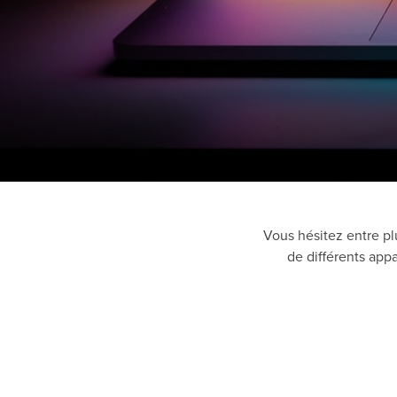
Vous hésitez entre p
de différents app