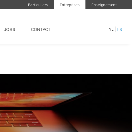
Particuliers
Entreprises
Enseignement
NL
FR
JOBS
CONTACT