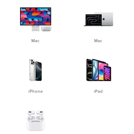
Mac
Mac
iPhone
iPad