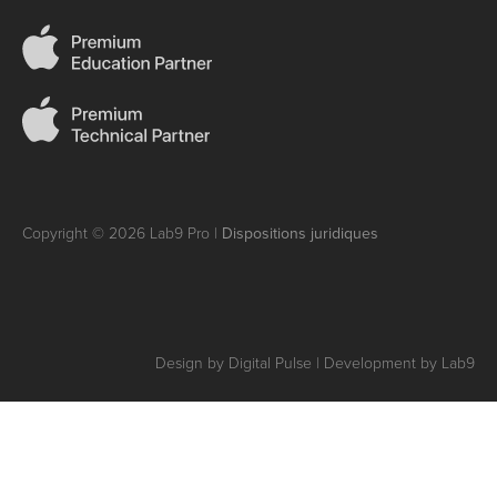
Copyright © 2026 Lab9 Pro |
Dispositions juridiques
Design by Digital Pulse | Development by Lab9