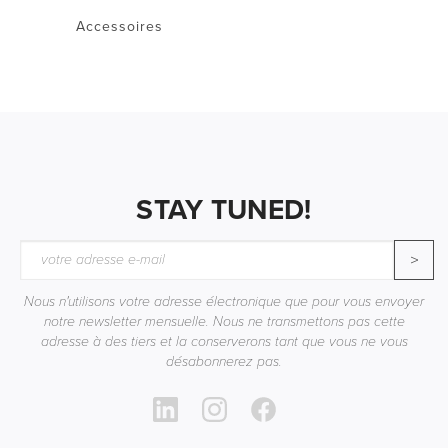
Accessoires
STAY TUNED!
>
Nous n'utilisons votre adresse électronique que pour vous envoyer
notre newsletter mensuelle. Nous ne transmettons pas cette
adresse à des tiers et la conserverons tant que vous ne vous
désabonnerez pas.