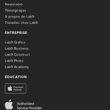
Newsroom
T
émoignages
À propos de Lab9
T
ravailler chez Lab9
ENTREPRISE
Lab9 Grafics
Lab9 Business
Lab9 Construct
Lab9 Photo
Lab9 Academy
ÉDUCATION