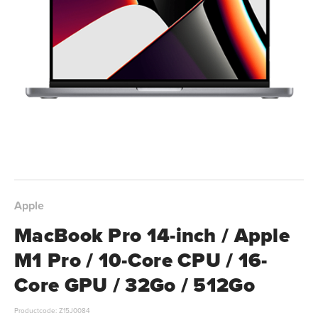
Apple
MacBook Pro 14-inch / Apple
M1 Pro / 10-Core CPU / 16-
Core GPU / 32Go / 512Go
Productcode: Z15J0084