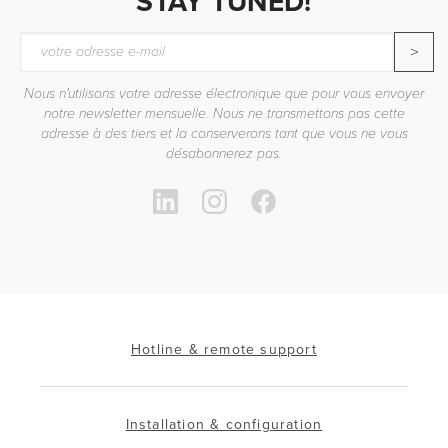
STAY TUNED!
>
Nous n'utilisons votre adresse électronique que pour vous envoyer
notre newsletter mensuelle. Nous ne transmettons pas cette
adresse à des tiers et la conserverons tant que vous ne vous
désabonnerez pas.
Hotline & remote support
Installation & configuration