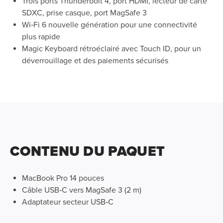
Trois ports Thunderbolt 4, port HDMI, lecteur de carte
SDXC, prise casque, port MagSafe 3
Wi‑Fi 6 nouvelle génération pour une connectivité
plus rapide
Magic Keyboard rétroéclairé avec Touch ID, pour un
déverrouillage et des paiements sécurisés
CONTENU DU PAQUET
MacBook Pro 14 pouces
Câble USB‑C vers MagSafe 3 (2 m)
Adaptateur secteur USB‑C