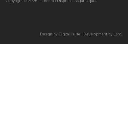
Copyright © 2026 Lab9 Pro |
Dispositions juridiques
Design by Digital Pulse | Development by Lab9