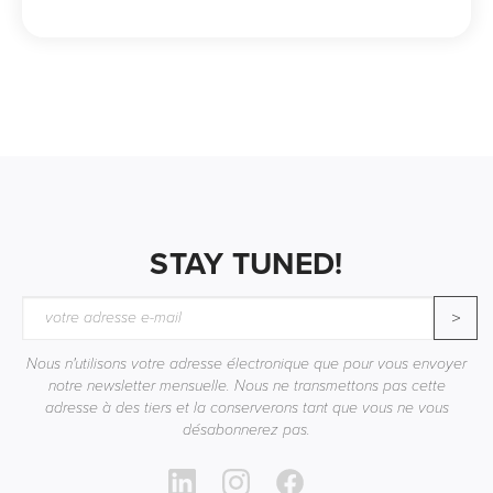
STAY TUNED!
>
Nous n'utilisons votre adresse électronique que pour vous envoyer
notre newsletter mensuelle. Nous ne transmettons pas cette
adresse à des tiers et la conserverons tant que vous ne vous
désabonnerez pas.