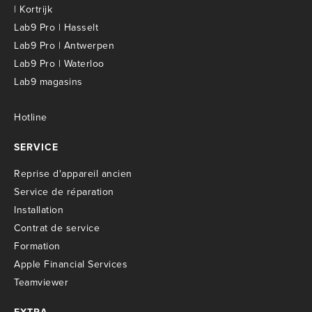
| Kortrijk
Lab9 Pro | Hasselt
Lab9 Pro | Antwerpen
Lab9 Pro | Waterloo
Lab9 magasins
Hotline
SERVICE
R
eprise d'appareil ancien
S
ervice de réparation
I
nstallation
C
ontrat de service
Formation
Apple Financial Services
Teamviewer