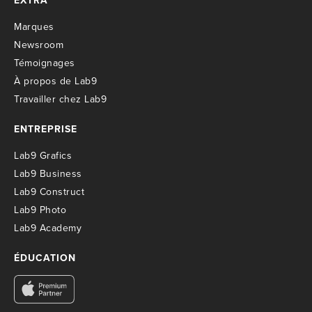
EXTRA
M
arques
Newsroom
T
émoignages
À propos de Lab9
T
ravailler chez Lab9
ENTREPRISE
Lab9 Grafics
Lab9 Business
Lab9 Construct
Lab9 Photo
Lab9 Academy
ÉDUCATION