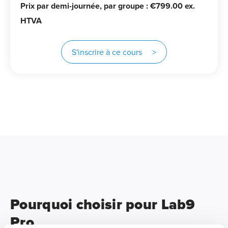
Prix par demi-journée, par groupe : €799.00 ex.
HTVA
S'inscrire à ce cours >
Pourquoi choisir pour Lab9
Pro