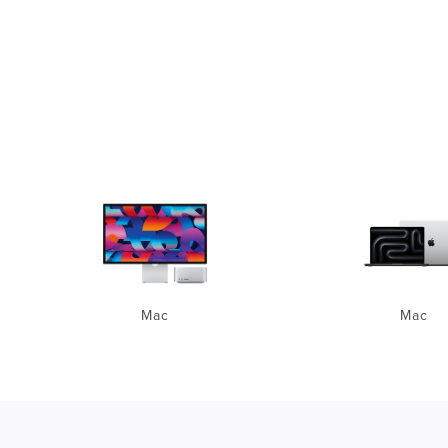
Mac
Mac