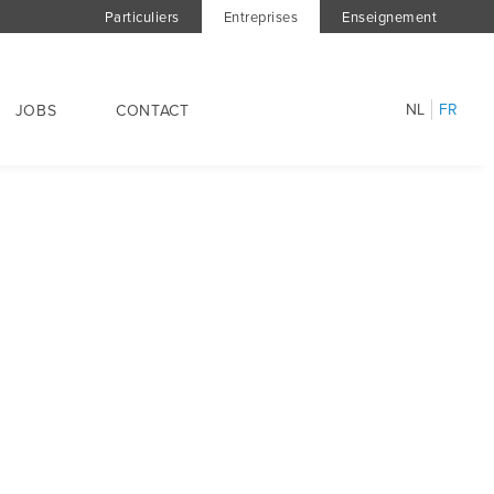
Particuliers
Entreprises
Enseignement
NL
FR
JOBS
CONTACT