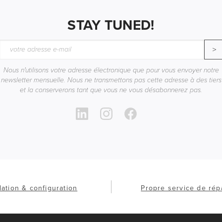
STAY TUNED!
>
Nous n'utilisons votre adresse électronique que pour vous envoyer notre
newsletter mensuelle. Nous ne transmettons pas cette adresse à des tiers
et la conserverons tant que vous ne vous désabonnerez pas.
llation & configuration
Propre service de rép