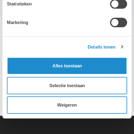
Statistieken
Marketing
Hotline & remote support
Details tonen
Installation & configuration
Alles toestaan
Propre service de réparation
Selectie toestaan
Reprise d'appareil ancien
Weigeren