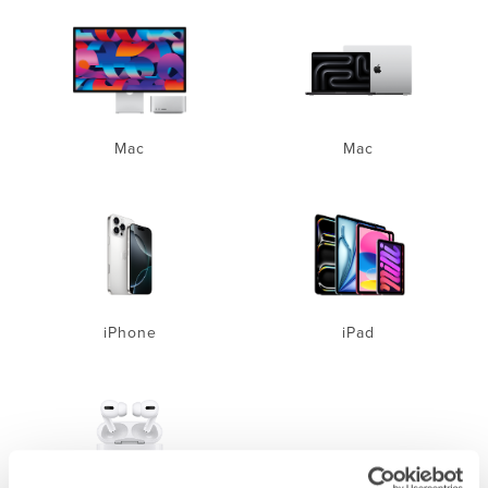
Mac
Mac
iPhone
iPad