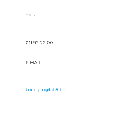
TEL:
011 92 22 00
E-MAIL:
kuringen@lab9.be