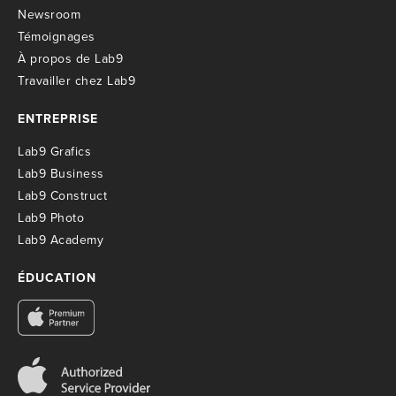
Newsroom
T
émoignages
À propos de Lab9
T
ravailler chez Lab9
ENTREPRISE
Lab9 Grafics
Lab9 Business
Lab9 Construct
Lab9 Photo
Lab9 Academy
ÉDUCATION