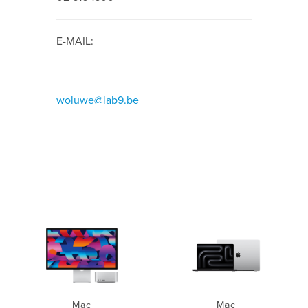
E-MAIL:
woluwe@lab9.be
Mac
Mac