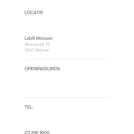
LOCATIE:
Lab9 Woluwe
Woluwedal 70
1200 Woluwe
OPENINGSUREN:
TEL:
02 616 1600