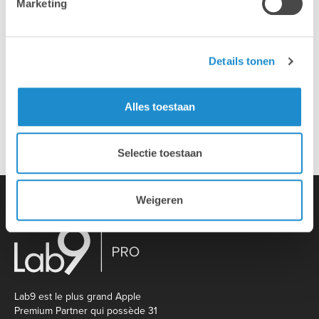
Marketing
Installation & configuration
Details tonen
Propre service de réparation
Alles toestaan
Reprise d'appareil ancien
Selectie toestaan
Weigeren
Lab9 est le plus grand Apple
Premium Partner qui possède 31