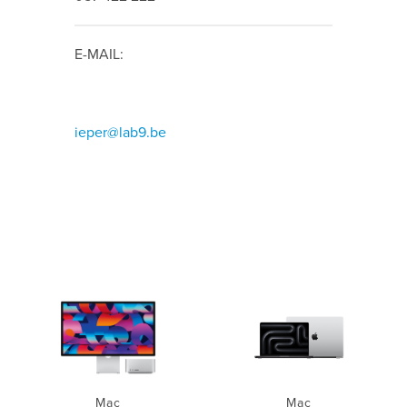
E-MAIL:
ieper@lab9.be
Mac
Mac