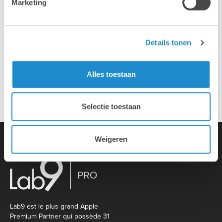
Marketing
Installation & configuration
Details tonen
Propre service de réparation
Alles toestaan
Reprise d'appareil ancien
Selectie toestaan
Weigeren
Lab9 est le plus grand Apple
Premium Partner qui possède 31