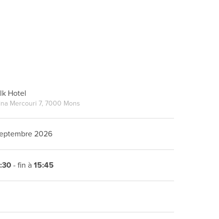
lk Hotel
na Mercouri 7, 7000 Mons
Septembre 2026
:30
- fin à
15:45