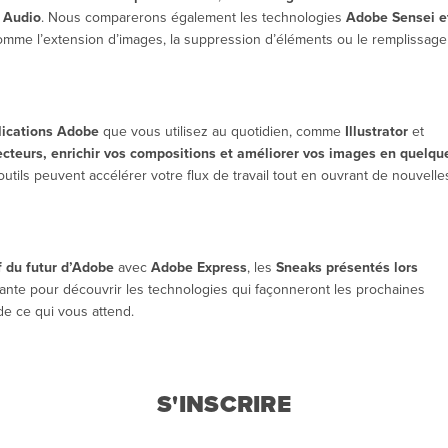
y Audio
. Nous comparerons également les technologies
Adobe Sensei e
mme l’extension d’images, la suppression d’éléments ou le remplissage
plications Adobe
que vous utilisez au quotidien, comme
Illustrator
et
ecteurs, enrichir vos compositions et améliorer vos images en quelqu
ils peuvent accélérer votre flux de travail tout en ouvrant de nouvelle
f du futur d’Adobe
avec
Adobe Express
, les
Sneaks présentés lors
rante pour découvrir les technologies qui façonneront les prochaines
de ce qui vous attend.
S'INSCRIRE