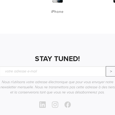
iPhone
STAY TUNED!
>
Nous n'utilisons votre adresse électronique que pour vous envoyer notre
newsletter mensuelle. Nous ne transmettons pas cette adresse à des tiers
et la conserverons tant que vous ne vous désabonnerez pas.