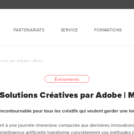
PARTENARIATS
SERVICE
FORMATIONS
tives par Adobe | Mons
Événements
 Solutions Créatives par Adobe | 
ncontournable pour tous les créatifs qui veulent garder une l
ent à une journée immersive consacrée aux dernières innovatio
ntelligence artificielle transforme concrètement vos méthodes 