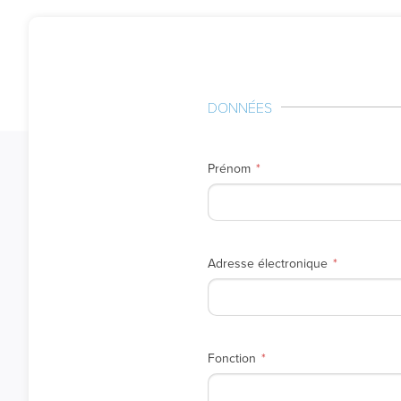
DONNÉES
Prénom
Adresse électronique
Fonction