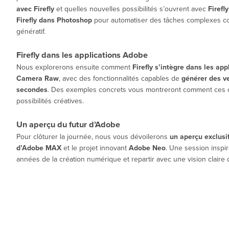
avec Firefly
et quelles nouvelles possibilités s’ouvrent avec
Firefl
Firefly dans Photoshop
pour automatiser des tâches complexes co
génératif.
Firefly dans les applications Adobe
Nous explorerons ensuite comment
Firefly s’intègre dans les ap
Camera Raw
, avec des fonctionnalités capables de
générer des v
secondes
. Des exemples concrets vous montreront comment ces out
possibilités créatives.
Un aperçu du futur d’Adobe
Pour clôturer la journée, nous vous dévoilerons
un aperçu exclusi
d’Adobe MAX
et le projet innovant
Adobe Neo
. Une session inspi
années de la création numérique et repartir avec une vision claire 