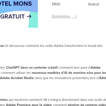
PRIX:
Gratuit
Enregistrer >
ion
et découvrez comment les outils Adobe transforment le travail des
iter
ChatGPT dans un contexte créatif
, comment tirer parti d’
Adobe
t comment utiliser les
nouveaux modèles d’IA de manière sûre pour le
Adobe Acrobat Studio
, ainsi que les innovations présentées lors d’
Ado
rètes
qui montrent comment l’IA s’intègre directement dans vos outils d
 dans
Adobe Premiere pour la vidéo
, comment
générer du contenu vidé