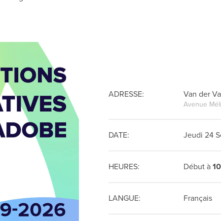
ADRESSE:
Van der Va
Avenue Méli
DATE:
Jeudi 24 
HEURES:
Début à
10
LANGUE:
Français