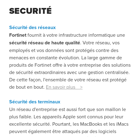
SECURITÉ
Sécurité des réseaux
Fortinet
fournit à votre infrastructure informatique une
sécurité réseau de haute qualité
. Votre réseau, vos
employés et vos données sont protégés contre des
menaces en constante évolution. La large gamme de
produits de Fortinet offre à votre entreprise des solutions
de sécurité extraordinaires avec une gestion centralisée.
De cette façon, l'ensemble de votre réseau est protégé
de bout en bout.
En savoir plus >
Sécurité des terminaux
Un réseau d'entreprise est aussi fort que son maillon le
plus faible. Les appareils Apple sont connus pour leur
excellente sécurité. Pourtant, les MacBooks et les iMacs
peuvent également être attaqués par des logiciels