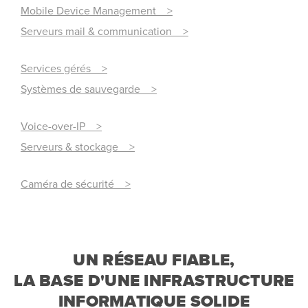
Mobile Device Management >
Serveurs mail & communication >
Services gérés >
Systèmes de sauvegarde >
Voice-over-IP >
Serveurs & stockage >
Caméra de sécurité >
UN RÉSEAU FIABLE,
LA BASE D'UNE INFRASTRUCTURE
INFORMATIQUE SOLIDE