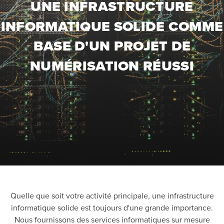
UNE INFRASTRUCTURE
INFORMATIQUE SOLIDE COMME
BASE D'UN PROJET DE
NUMÉRISATION RÉUSSI
Quelle que soit votre activité principale, une infrastructure
informatique solide est toujours d'une grande importance.
Nous fournissons des services informatiques sur mesure