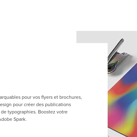
rquables pour vos flyers et brochures,
Design pour créer des publications
t de typographies. Boostez votre
'Adobe Spark.