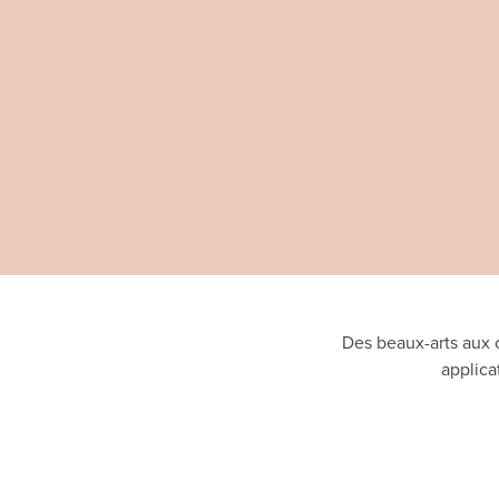
Des beaux-arts aux co
applica