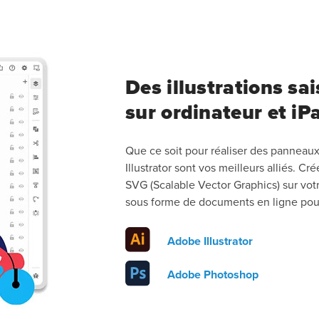
Des illustrations sa
sur ordinateur et iP
Que ce soit pour réaliser des panneaux
Illustrator sont vos meilleurs alliés. C
SVG (Scalable Vector Graphics) sur votr
sous forme de documents en ligne pour
Adobe Illustrator
Adobe Photoshop