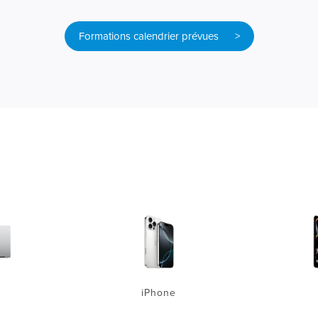
Formations calendrier prévues >
iPhone