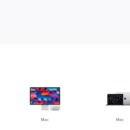
Mac
Mac