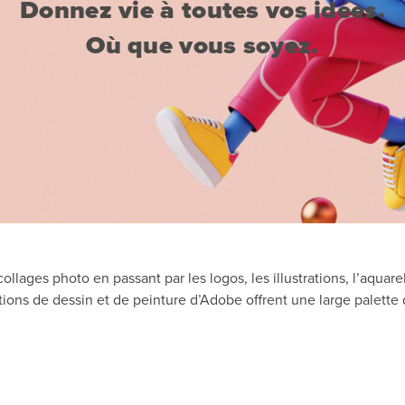
Donnez vie à toutes vos idées.
Où que vous soyez.
llages photo en passant par les logos, les illustrations, l’aquarel
tions de dessin et de peinture d’Adobe offrent une large palette d