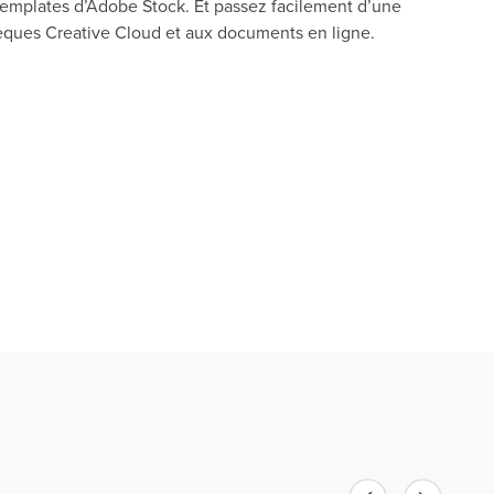
e templates d’Adobe Stock. Et passez facilement d’une
thèques Creative Cloud et aux documents en ligne.
Précédent
Suivant