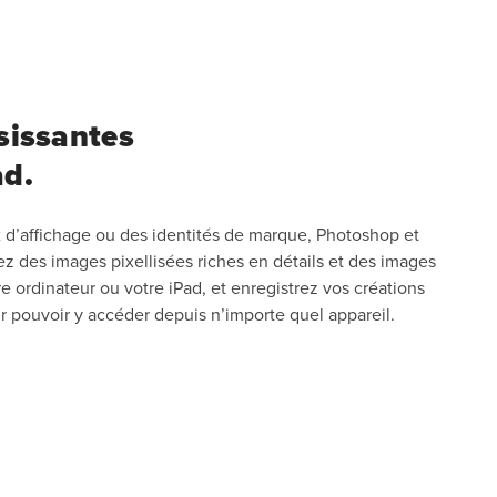
isissantes
ad.
 d’affichage ou des identités de marque, Photoshop et
réez des images pixellisées riches en détails et des images
e ordinateur ou votre iPad, et enregistrez vos créations
 pouvoir y accéder depuis n’importe quel appareil.