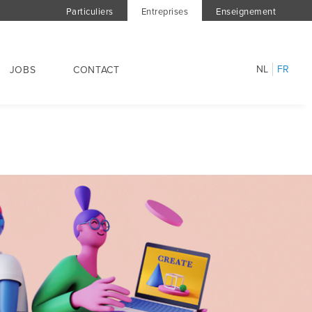
Particuliers
Entreprises
Enseignement
NL
FR
JOBS
CONTACT