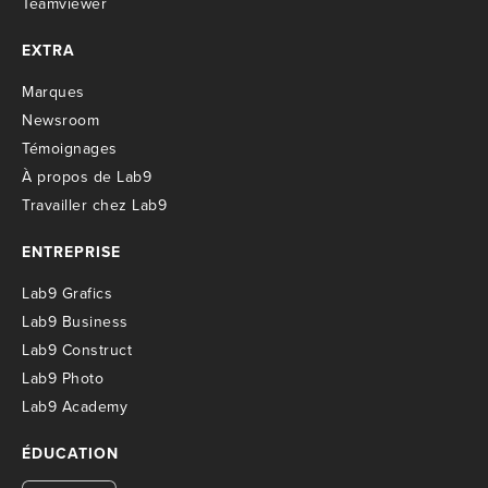
Teamviewer
EXTRA
M
arques
Newsroom
T
émoignages
À propos de Lab9
T
ravailler chez Lab9
ENTREPRISE
Lab9 Grafics
Lab9 Business
Lab9 Construct
Lab9 Photo
Lab9 Academy
ÉDUCATION