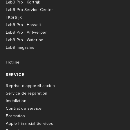
Lab9 Pro | Kortrijk
Lab9 Pro Service Center
| Kortrijk
Lab9 Pro | Hasselt
Lab9 Pro | Antwerpen
Lab9 Pro | Waterloo
Lab9 magasins
Hotline
SERVICE
R
eprise d'appareil ancien
S
ervice de réparation
I
nstallation
C
ontrat de service
Formation
Apple Financial Services