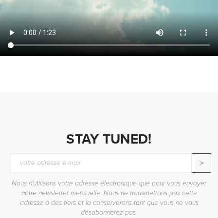
STAY TUNED!
>
Nous n'utilisons votre adresse électronique que pour vous envoyer
notre newsletter mensuelle. Nous ne transmettons pas cette
adresse à des tiers et la conserverons tant que vous ne vous
désabonnerez pas.