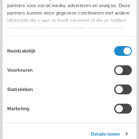
partners voor social media, adverteren en analyse. Deze
partners kunnen deze gegevens combineren met andere
informatie die u aan ze heeft verstrekt of die ze hebben
verzameld op basis van uw gebruik van hun services.
Adobe Substance 3D Sampler
Toestemmingsselectie
Créez en un clin d’œil des matériaux et des
Noodzakelijk
éclairages 3D à partir d’images de la vie réelle.
Voorkeuren
Statistieken
Marketing
Adobe Substance 3D Designer
Details tonen