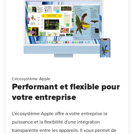
L'écosystème Apple
Performant et flexible pour
votre entreprise
L'écosystème Apple offre à votre entreprise la
puissance et la flexibilité d'une intégration
transparente entre les appareils. Il vous permet de