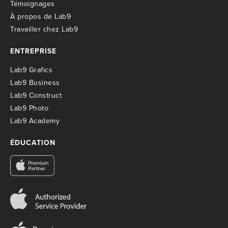
T
émoignages
À propos de Lab9
T
ravailler chez Lab9
ENTREPRISE
Lab9 Grafics
Lab9 Business
Lab9 Construct
Lab9 Photo
Lab9 Academy
ÉDUCATION