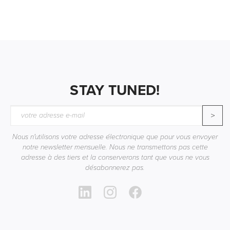
STAY TUNED!
>
Nous n'utilisons votre adresse électronique que pour vous envoyer
notre newsletter mensuelle. Nous ne transmettons pas cette
adresse à des tiers et la conserverons tant que vous ne vous
désabonnerez pas.