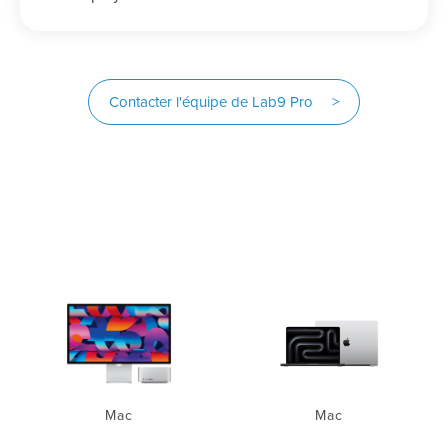
Contacter l'équipe de Lab9 Pro >
Mac
Mac