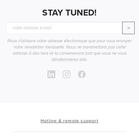
STAY TUNED!
>
Nous n'utilisons votre adresse électronique que pour vous envoyer
notre newsletter mensuelle. Nous ne transmettons pas cette
adresse à des tiers et la conserverons tant que vous ne vous
désabonnerez pas.
Hotline & remote support