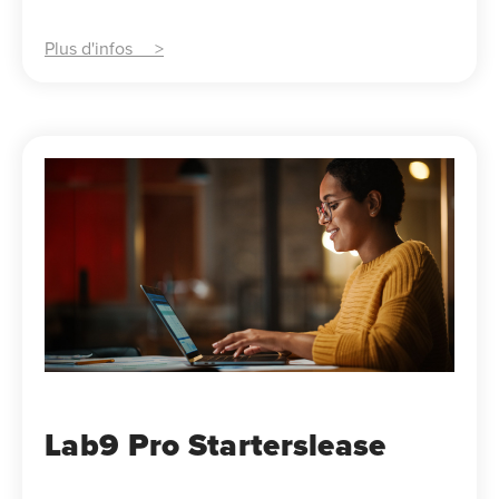
Plus d'infos >
Lab9 Pro Starterslease