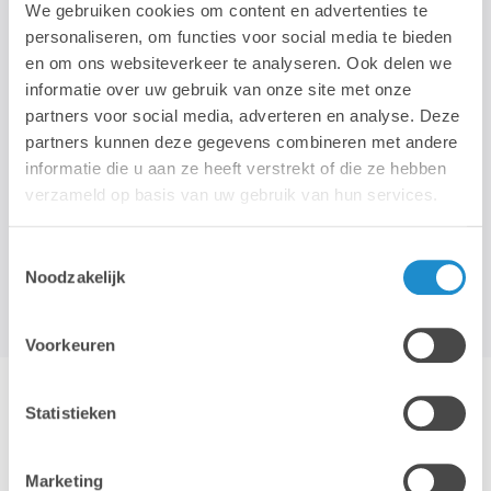
We gebruiken cookies om content en advertenties te
personaliseren, om functies voor social media te bieden
en om ons websiteverkeer te analyseren. Ook delen we
informatie over uw gebruik van onze site met onze
partners voor social media, adverteren en analyse. Deze
partners kunnen deze gegevens combineren met andere
informatie die u aan ze heeft verstrekt of die ze hebben
verzameld op basis van uw gebruik van hun services.
Toestemmingsselectie
Noodzakelijk
Voorkeuren
Statistieken
Wat kan je met Apple
Financial Services
Marketing