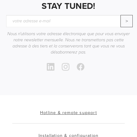
STAY TUNED!
>
Nous n'utilisons votre adresse électronique que pour vous envoyer
notre newsletter mensuelle. Nous ne transmettons pas cette
adresse à des tiers et la conserverons tant que vous ne vous
désabonnerez pas.
Hotline & remote support
Installation & configuration