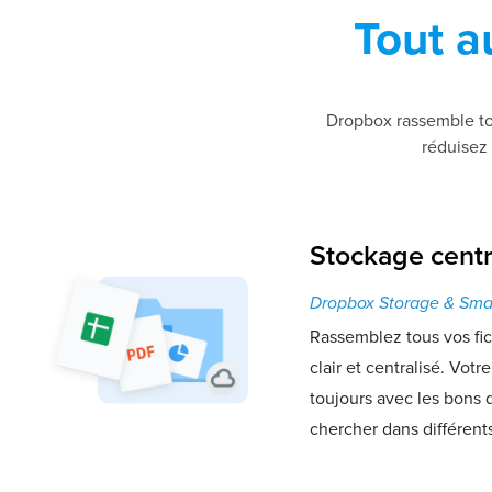
Tout a
Dropbox rassemble to
réduisez 
Stockage centr
Dropbox Storage & Sma
Rassemblez tous vos fi
clair et centralisé. Votr
toujours avec les bons 
chercher dans différent