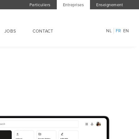
Particuliers
Entreprises
Enseignement
NL
FR
EN
JOBS
CONTACT