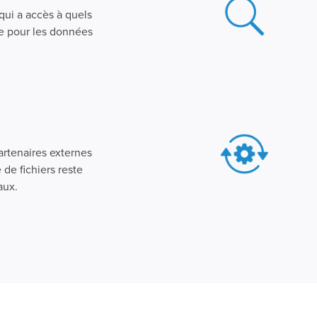
qui a accès à quels
ue pour les données
artenaires externes
de fichiers reste
aux.