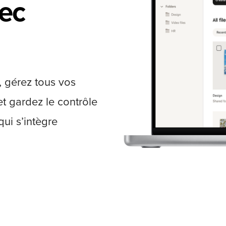
vec
, gérez tous vos
t gardez le contrôle
ui s’intègre