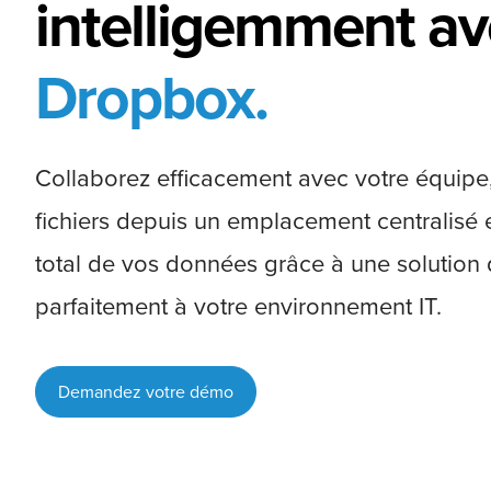
intelligemment a
Dropbox.
Collaborez efficacement avec votre équipe
fichiers depuis un emplacement centralisé e
total de vos données grâce à une solution q
parfaitement à votre environnement IT.
Demandez votre démo