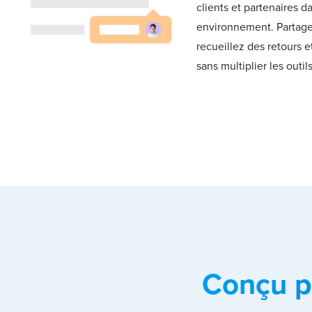
clients et partenaires d
environnement. Partagez
recueillez des retours e
sans multiplier les outil
Conçu p