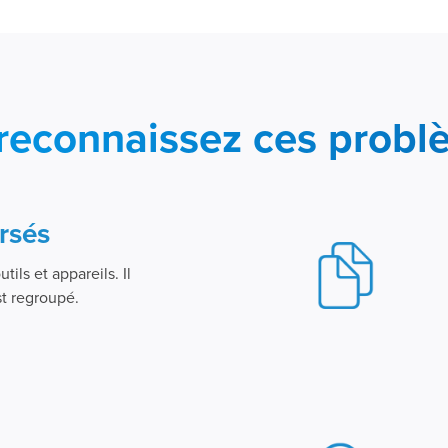
reconnaissez ces probl
ersés
tils et appareils. Il
t regroupé.