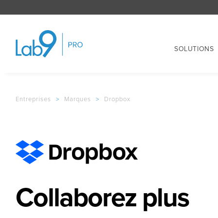
SOLUTIONS
Entreprises
>
Marques
>
Dropbox
Collaborez plus