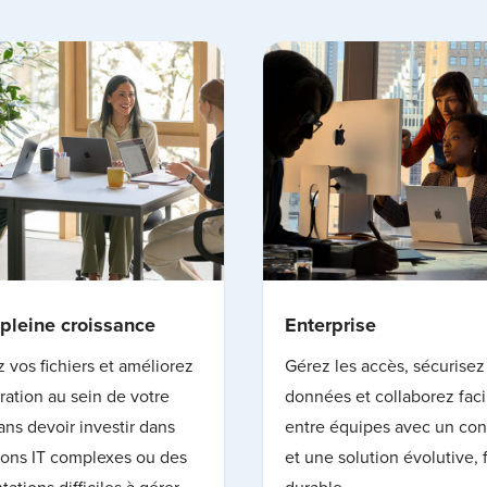
pleine croissance
Enterprise
z vos fichiers et améliorez
Gérez les accès, sécurisez
oration au sein de votre
données et collaborez fac
ans devoir investir dans
entre équipes avec un cont
ions IT complexes ou des
et une solution évolutive, f