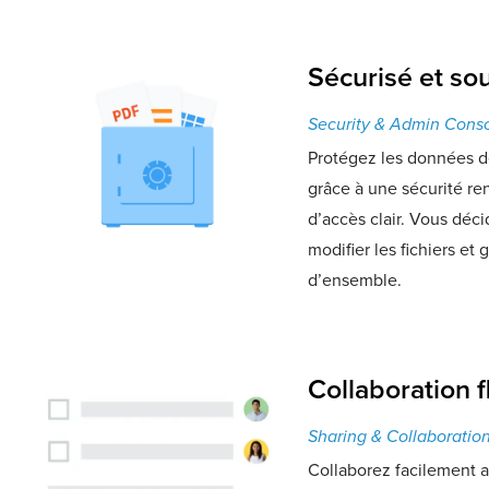
Sécurisé et so
Security & Admin Cons
Protégez les données de
grâce à une sécurité re
d’accès clair. Vous déci
modifier les fichiers et
d’ensemble.
Collaboration f
Sharing & Collaboratio
Collaborez facilement a