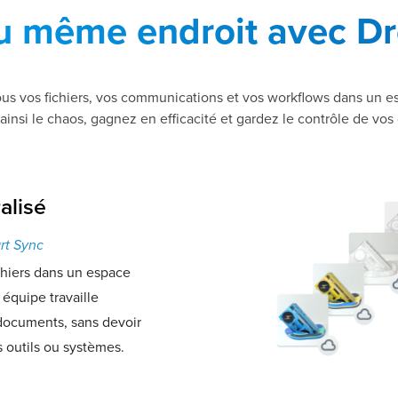
u même endroit avec D
us vos fichiers, vos communications et vos workflows dans un es
ainsi le chaos, gagnez en efficacité et gardez le contrôle de vo
alisé
rt Sync
chiers dans un espace
e équipe travaille
documents, sans devoir
s outils ou systèmes.