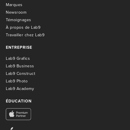
M
arques
Newsroom
T
émoignages
À propos de Lab9
T
ravailler chez Lab9
ENTREPRISE
Lab9 Grafics
Lab9 Business
Lab9 Construct
Lab9 Photo
Lab9 Academy
ÉDUCATION