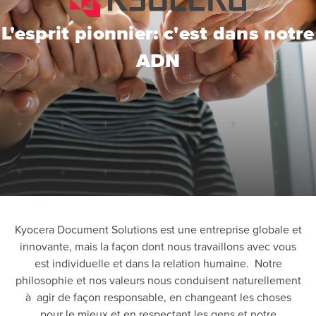
L'esprit pionnier: c'est dans notre
ADN
Kyocera Document Solutions est une entreprise globale et
innovante, mais la façon dont nous travaillons avec vous
est individuelle et dans la relation humaine. Notre
philosophie et nos valeurs nous conduisent naturellement
à agir de façon responsable, en changeant les choses
pour le mieux et en respectant les gens et notre