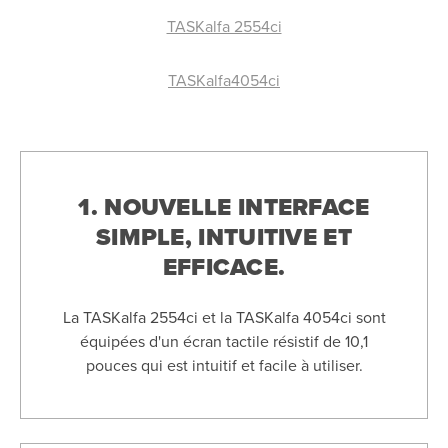
TASKalfa 2554ci
TASKalfa4054ci
1. NOUVELLE INTERFACE
SIMPLE, INTUITIVE ET
EFFICACE.
La TASKalfa 2554ci et la TASKalfa 4054ci sont
équipées d'un écran tactile résistif de 10,1
pouces qui est intuitif et facile à utiliser.