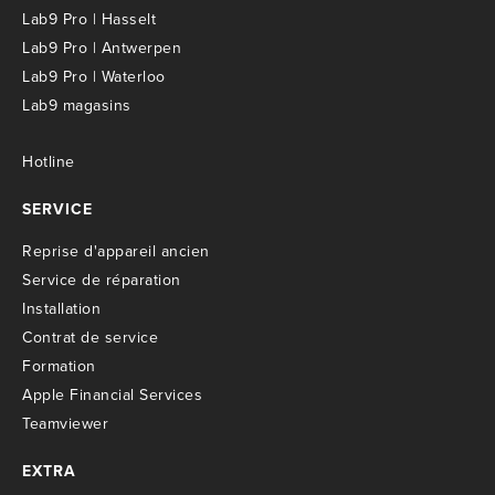
Lab9 Pro | Hasselt
Lab9 Pro | Antwerpen
Lab9 Pro | Waterloo
Lab9 magasins
Hotline
SERVICE
R
eprise d'appareil ancien
S
ervice de réparation
I
nstallation
C
ontrat de service
Formation
Apple Financial Services
Teamviewer
EXTRA