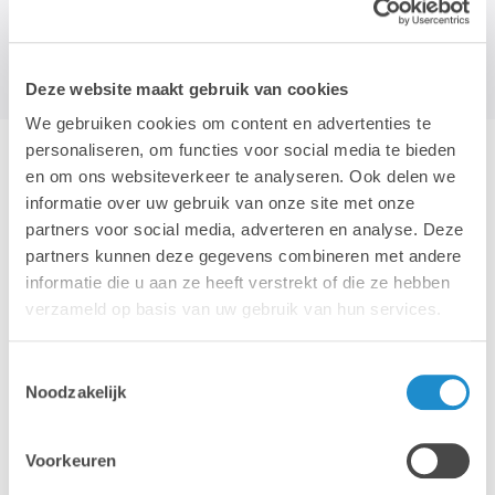
Deze website maakt gebruik van cookies
We gebruiken cookies om content en advertenties te
personaliseren, om functies voor social media te bieden
en om ons websiteverkeer te analyseren. Ook delen we
informatie over uw gebruik van onze site met onze
partners voor social media, adverteren en analyse. Deze
partners kunnen deze gegevens combineren met andere
informatie die u aan ze heeft verstrekt of die ze hebben
NOUS SOMMES HEUREUX DE
verzameld op basis van uw gebruik van hun services.
VOUS AIDER DANS VOTRE
DÉMARCHE
Toestemmingsselectie
Noodzakelijk
Voorkeuren