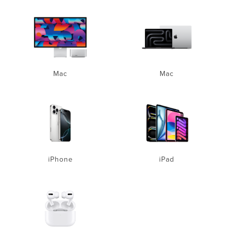
Mac
Mac
iPhone
iPad