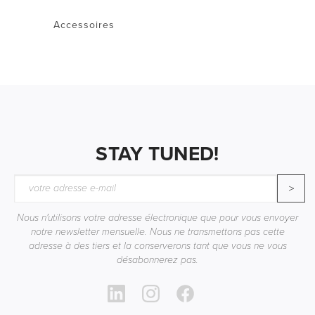
Accessoires
STAY TUNED!
>
Nous n'utilisons votre adresse électronique que pour vous envoyer
notre newsletter mensuelle. Nous ne transmettons pas cette
adresse à des tiers et la conserverons tant que vous ne vous
désabonnerez pas.