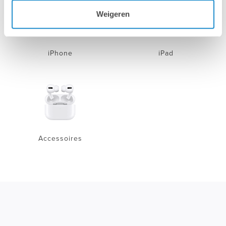
Weigeren
iPhone
iPad
Accessoires