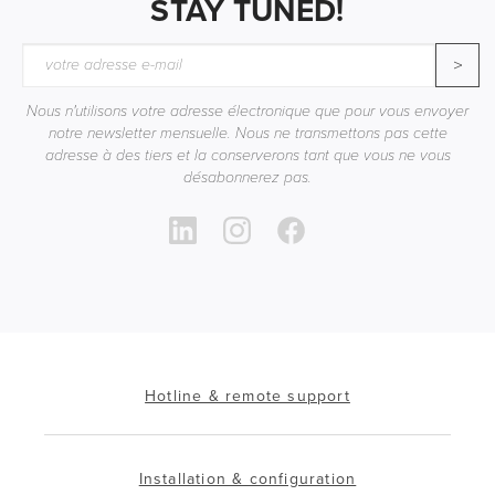
STAY TUNED!
>
Nous n'utilisons votre adresse électronique que pour vous envoyer
notre newsletter mensuelle. Nous ne transmettons pas cette
adresse à des tiers et la conserverons tant que vous ne vous
désabonnerez pas.
Hotline & remote support
Installation & configuration