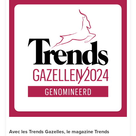
Avec les Trends Gazelles, le magazine Trends