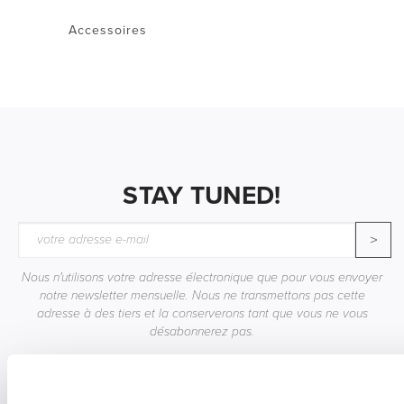
Accessoires
STAY TUNED!
>
Nous n'utilisons votre adresse électronique que pour vous envoyer
notre newsletter mensuelle. Nous ne transmettons pas cette
adresse à des tiers et la conserverons tant que vous ne vous
désabonnerez pas.