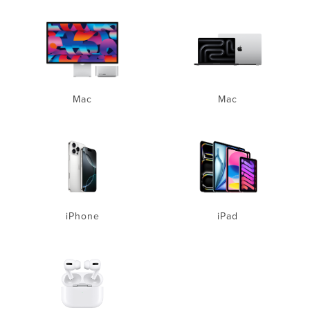
Mac
Mac
iPhone
iPad