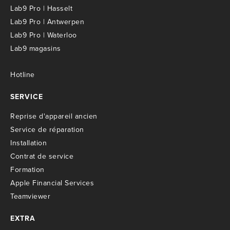
Lab9 Pro | Hasselt
Lab9 Pro | Antwerpen
Lab9 Pro | Waterloo
Lab9 magasins
Hotline
SERVICE
R
eprise d'appareil ancien
S
ervice de réparation
I
nstallation
C
ontrat de service
Formation
Apple Financial Services
Teamviewer
EXTRA