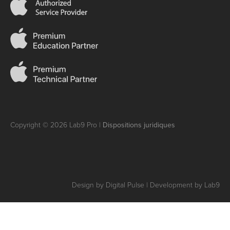
Copyright © 2026 Lab9 Pro |
Dispositions juridiques
Design by Digital Pulse | Development by Lab9