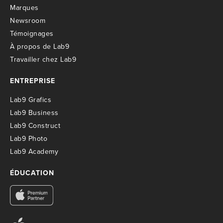
M
arques
Newsroom
T
émoignages
À propos de Lab9
T
ravailler chez Lab9
ENTREPRISE
Lab9 Grafics
Lab9 Business
Lab9 Construct
Lab9 Photo
Lab9 Academy
ÉDUCATION