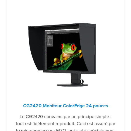
CG2420 Moniteur ColorEdge 24 pouces
Le CG2420 convainc par un principe simple :
tout est fidèlement reproduit. Ceci est assuré par
le microprocesseur EIZO, qui a été spécialement