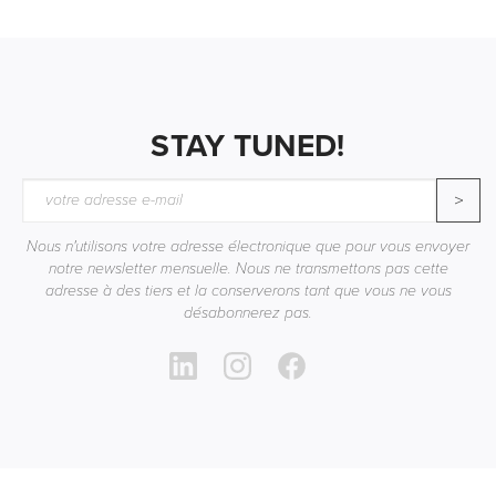
STAY TUNED!
>
Nous n'utilisons votre adresse électronique que pour vous envoyer
notre newsletter mensuelle. Nous ne transmettons pas cette
adresse à des tiers et la conserverons tant que vous ne vous
désabonnerez pas.