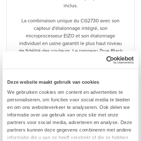
inclus.
La combinaison unique du CG2730 avec son
capteur d'étalonnage intégré, son
microprocesseur EIZO et son étalonnage
individuel en usine garantit le plus haut niveau
de fidélité des couleurs. Le panneau True-Black
affiche 99% de l'espace couleur Adobe RGB et
98% de l'espace couleur DCI-P3. Les couleurs
sont exactement les mêmes que celles de
l'original.
Deze website maakt gebruik van cookies
We gebruiken cookies om content en advertenties te
Demandez une offre >
personaliseren, om functies voor social media te bieden
en om ons websiteverkeer te analyseren. Ook delen we
informatie over uw gebruik van onze site met onze
partners voor social media, adverteren en analyse. Deze
partners kunnen deze gegevens combineren met andere
informatie die u aan ze heeft verstrekt of die ze hebben