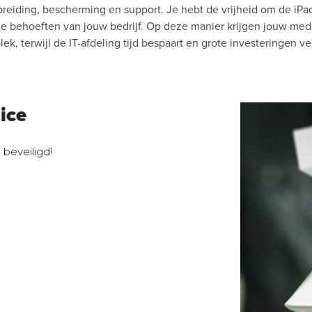
breiding, bescherming en support. Je hebt de vrijheid om de iPa
j de behoeften van jouw bedrijf. Op deze manier krijgen jouw m
ek, terwijl de IT-afdeling tijd bespaart en grote investeringen ve
ice
beveiligd!