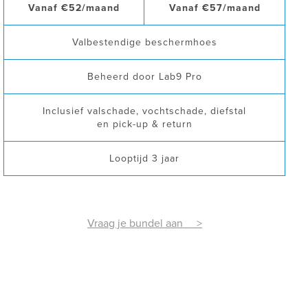
Vanaf €52/maand
Vanaf €57/maand
Valbestendige beschermhoes
Beheerd door Lab9 Pro
Inclusief valschade, vochtschade, diefstal
en pick-up & return
Looptijd 3 jaar
Vraag je bundel aan >