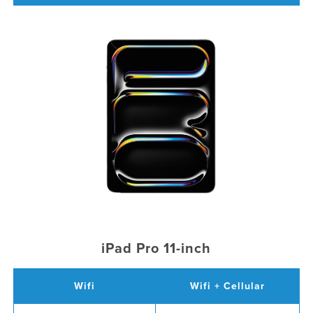
iPad Pro 11-inch
Wifi
Wifi + Cellular