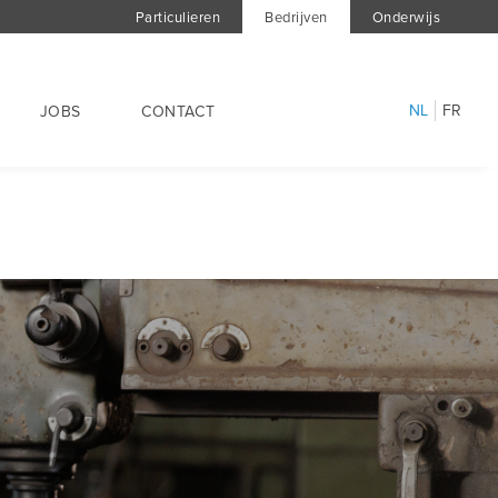
Particulieren
Bedrijven
Onderwijs
NL
FR
JOBS
CONTACT