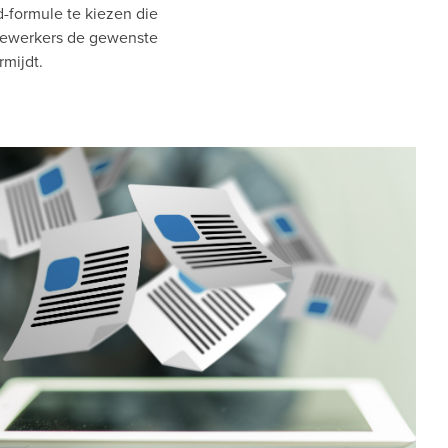
d-formule te kiezen die
edewerkers de gewenste
rmijdt.