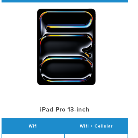
iPad Pro 13-inch
Wifi
Wifi + Cellular