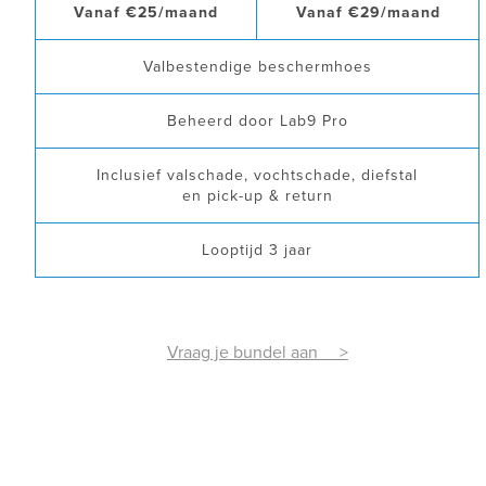
Vanaf €25/maand
Vanaf €29/maand
Valbestendige beschermhoes
Beheerd door Lab9 Pro
Inclusief valschade, vochtschade, diefstal
en pick-up & return
Looptijd 3 jaar
Vraag je bundel aan >