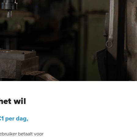
het wil
1 per dag,
ebruiker betaalt voor