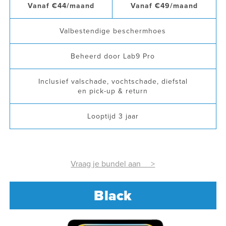
Vanaf €44/maand
Vanaf €49/maand
Valbestendige beschermhoes
Beheerd door Lab9 Pro
Inclusief valschade, vochtschade, diefstal
en pick-up & return
Looptijd 3 jaar
Vraag je bundel aan >
Black