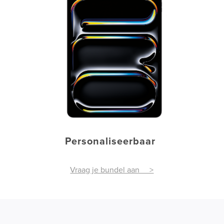
Personaliseerbaar
Vraag je bundel aan >