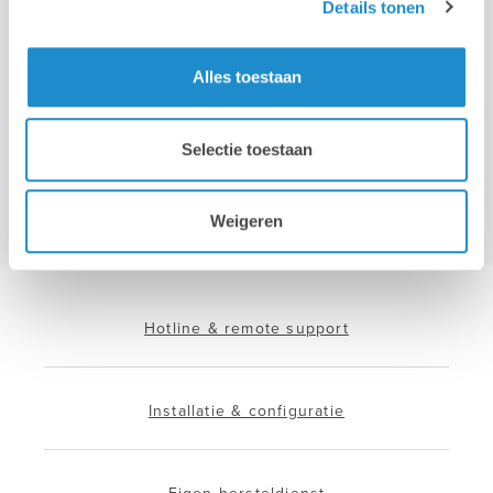
Details tonen
>
Wij gebruiken je e-mailadres enkel om onze maandelijkse
Alles toestaan
nieuwsbrief te kunnen mailen. We geven dit adres niet door aan
derden, en houden het bij zolang je je niet uitschrijft.
Selectie toestaan
Weigeren
Hotline & remote support
Installatie & configuratie