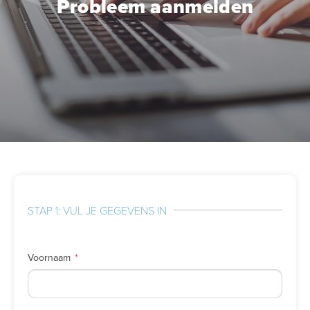
Probleem aanmelden
STAP 1: VUL JE GEGEVENS IN
Voornaam