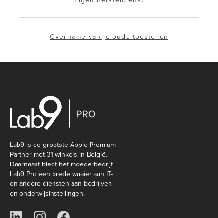
Eigen hersteldienst
Overname van je oude toestellen
Lab9 is de grootste Apple Premium
Partner met 31 winkels in België.
Daarnaast biedt het moederbedrijf
Lab9 Pro een brede waaier aan IT-
en andere diensten aan bedrijven
en onderwijsinstellingen.