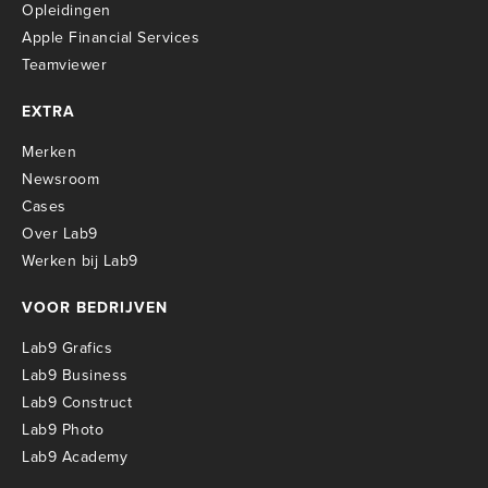
O
pleidingen
Apple Financial Services
Teamviewer
EXTRA
Merken
Newsroom
Cases
Over Lab9
Werken bij Lab9
VOOR BEDRIJVEN
Lab9 Grafics
Lab9 Business
Lab9 Construct
Lab9 Photo
Lab9 Academy