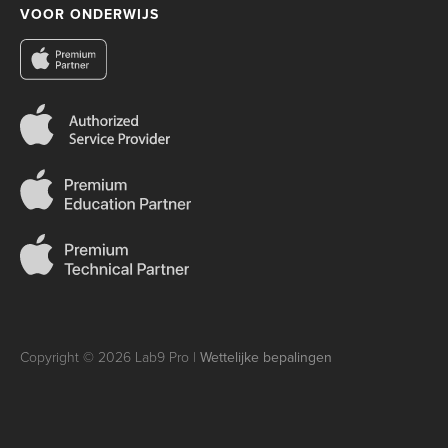
VOOR ONDERWIJS
Copyright © 2026 Lab9 Pro |
Wettelijke bepalingen