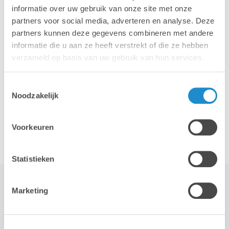
informatie over uw gebruik van onze site met onze
partners voor social media, adverteren en analyse. Deze
iPhone
iPad
partners kunnen deze gegevens combineren met andere
informatie die u aan ze heeft verstrekt of die ze hebben
verzameld op basis van uw gebruik van hun services.
Toestemmingsselectie
Noodzakelijk
Accessoires
Voorkeuren
Statistieken
Marketing
STAY TUNED!