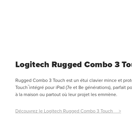
Logitech Rugged Combo 3 T
Rugged Combo 3 Touch est un étui clavier mince et prot
™
Touch
intégré pour iPad (7e et 8e générations), parfait po
à la maison ou partout où leur projet les emmène.
Découvrez le Logitech Rugged Combo 3 Touch >