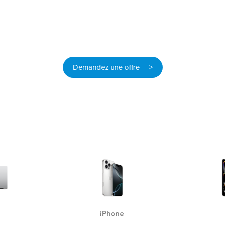
Demandez une offre >
iPhone