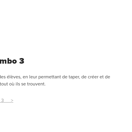
ombo 3
s élèves, en leur permettant de taper, de créer et de
tout où ils se trouvent.
bo 3 >