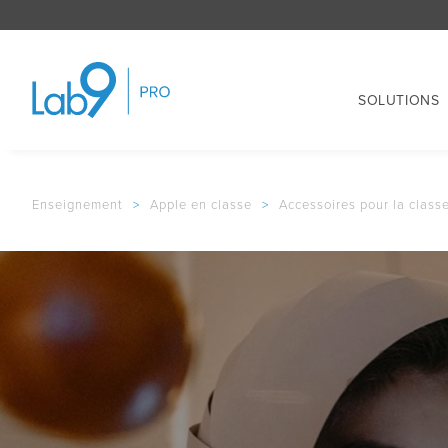
SOLUTIONS
Enseignement
>
Apple en classe
>
Accessoires pour la class