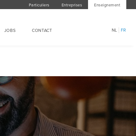
Particuliers
Entreprises
Enseignement
NL
FR
JOBS
CONTACT