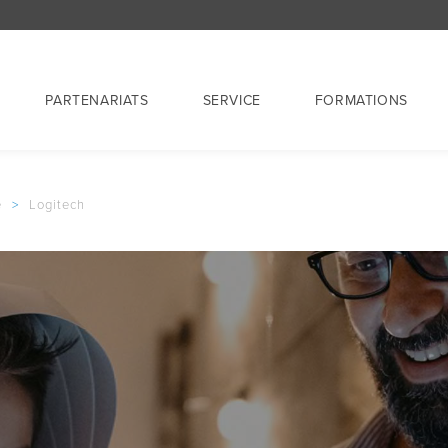
PARTENARIATS
SERVICE
FORMATIONS
e
>
Logitech