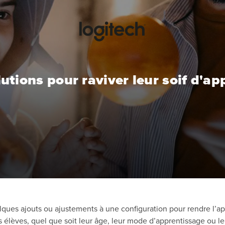
utions pour raviver leur soif d'a
quelques ajouts ou ajustements à une configuration pour rendre l’a
es élèves, quel que soit leur âge, leur mode d’apprentissage ou 