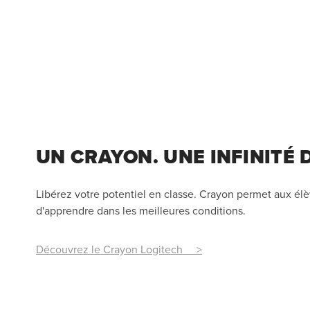
UN CRAYON. UNE INFINITÉ D
Libérez votre potentiel en classe. Crayon permet aux élèv
d'apprendre dans les meilleures conditions.
Découvrez le Crayon Logitech >