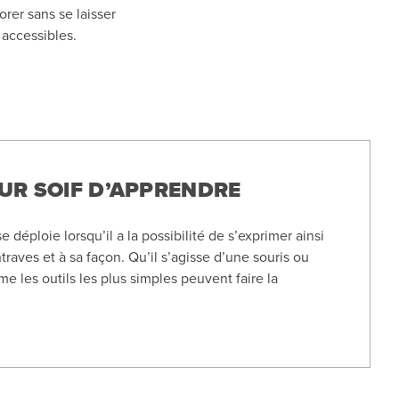
rer sans se laisser
 accessibles.
EUR SOIF D’APPRENDRE
e déploie lorsqu’il a la possibilité de s’exprimer ainsi
raves et à sa façon. Qu’il s’agisse d’une souris ou
e les outils les plus simples peuvent faire la