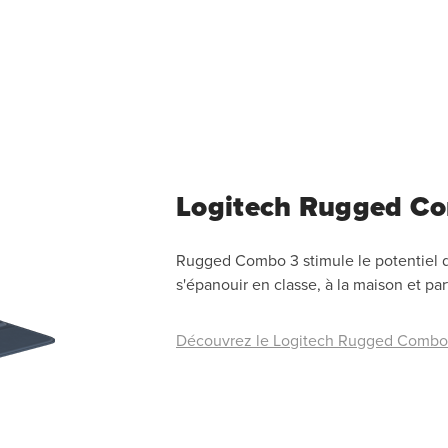
Logitech Rugged C
Rugged Combo 3 stimule le potentiel de
s'épanouir en classe, à la maison et par
Découvrez le Logitech Rugged Com