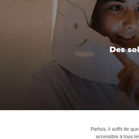
Des sol
Parfois, il suffit de 
accessible à tous l