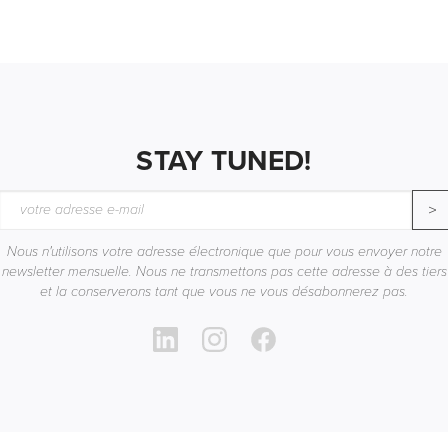
STAY TUNED!
>
Nous n'utilisons votre adresse électronique que pour vous envoyer notre
newsletter mensuelle. Nous ne transmettons pas cette adresse à des tiers
et la conserverons tant que vous ne vous désabonnerez pas.