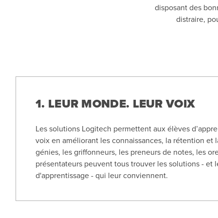
disposant des bonn
distraire, p
1. LEUR MONDE. LEUR VOIX
Les solutions Logitech permettent aux élèves d’appre
voix en améliorant les connaissances, la rétention et la
génies, les griffonneurs, les preneurs de notes, les orei
présentateurs peuvent tous trouver les solutions - et
d'apprentissage - qui leur conviennent.