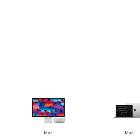
Mac
Mac