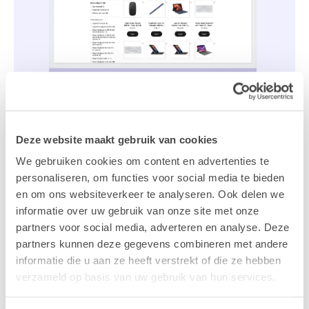
Deze website maakt gebruik van cookies
We gebruiken cookies om content en advertenties te
personaliseren, om functies voor social media te bieden
Rémunération via
en om ons websiteverkeer te analyseren. Ook delen we
informatie over uw gebruik van onze site met onze
un
flexplan
partners voor social media, adverteren en analyse. Deze
partners kunnen deze gegevens combineren met andere
informatie die u aan ze heeft verstrekt of die ze hebben
Boutique en ligne personnalisée
verzameld op basis van uw gebruik van hun services.
Nous vous proposons une boutique en ligne