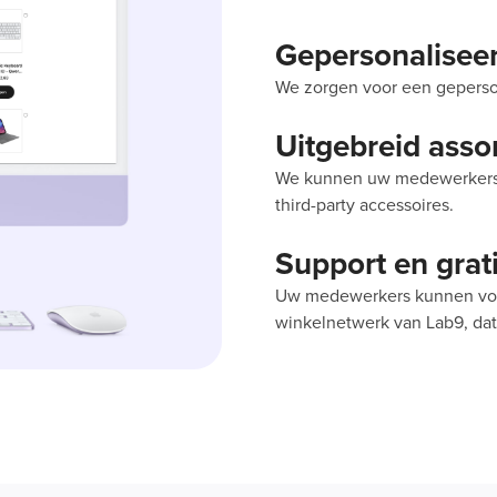
Gepersonalisee
We zorgen voor een gepers
Uitgebreid asso
We kunnen uw medewerkers e
third-party accessoires.
Support en grat
Uw medewerkers kunnen voor 
winkelnetwerk van Lab9, dat 