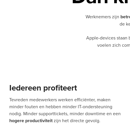
Werknemers zijn
betr
de ke
Apple-devices staan
voelen zich comf
Iedereen profiteert
Tevreden medewerkers werken efficiënter, maken
minder fouten en hebben minder IT-ondersteuning
nodig. Minder supporttickets, minder downtime en een
hogere productiviteit
zijn het directe gevolg.