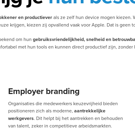
okkener en productiever
als ze zelf hun device mogen kiezen
uze krijgen, kiezen zij opvallend vaak voor Apple. Dat is geen t
 bekend om hun
gebruiksvriendelijkheid, snelheid en betrouwb
ortabel met hun tools en kunnen direct productief zijn, zonder 
Employer branding
Organisaties die medewerkers keuzevrijheid bieden
positioneren zich als moderne,
aantrekkelijke
werkgevers
. Dit helpt bij het aantrekken en behouden
van talent, zeker in competitieve arbeidsmarkten.