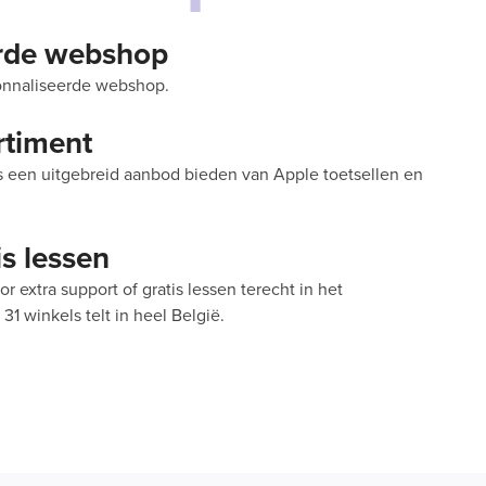
rde webshop
onnaliseerde webshop.
rtiment
en uitgebreid aanbod bieden van Apple toetsellen en
is lessen
extra support of gratis lessen terecht in het
31 winkels telt in heel België.