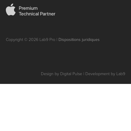
Copyright © 2026 Lab9 Pro |
Dispositions juridiques
Design by Digital Pulse | Development by Lab9