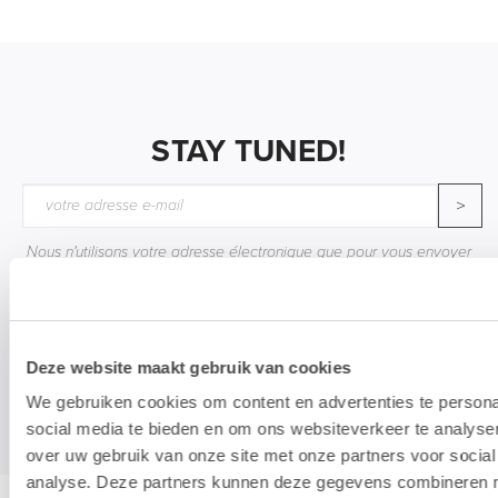
STAY TUNED!
>
Nous n'utilisons votre adresse électronique que pour vous envoyer
notre newsletter mensuelle. Nous ne transmettons pas cette
adresse à des tiers et la conserverons tant que vous ne vous
désabonnerez pas.
Deze website maakt gebruik van cookies
We gebruiken cookies om content en advertenties te persona
social media te bieden en om ons websiteverkeer te analyse
over uw gebruik van onze site met onze partners voor social
analyse. Deze partners kunnen deze gegevens combineren me