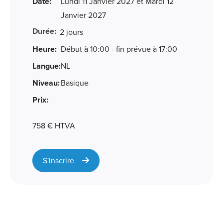
Date:
Lundi 11 Janvier 2027 et Mardi 12
Janvier 2027
Durée:
2 jours
Heure:
Début à 10:00 - fin prévue à 17:00
Langue:
NL
Niveau:
Basique
Prix:
758 € HTVA
S'inscrire