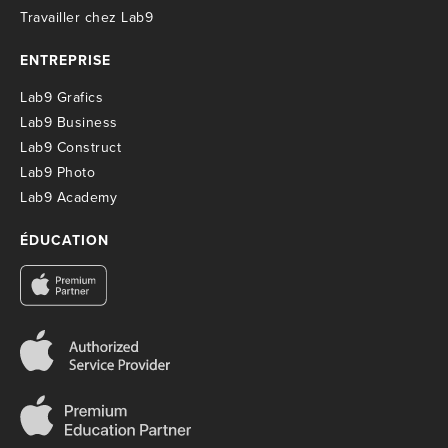
T
ravailler chez Lab9
ENTREPRISE
Lab9 Grafics
Lab9 Business
Lab9 Construct
Lab9 Photo
Lab9 Academy
ÉDUCATION