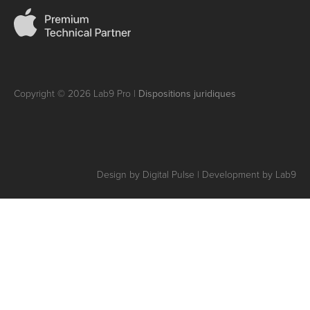
Copyright © 2026 Lab9 Pro |
Dispositions juridiques
Design by Digital Pulse | Development by Lab9