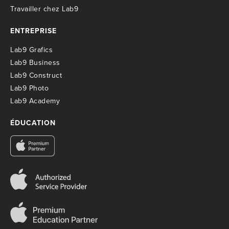
T
ravailler chez Lab9
ENTREPRISE
Lab9 Grafics
Lab9 Business
Lab9 Construct
Lab9 Photo
Lab9 Academy
ÉDUCATION