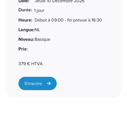
Date:
Jeudi 10 Décembre 2026
Durée:
1 jour
Heure:
Début à 09:00 - fin prévue à 16:30
Langue:
NL
Niveau:
Basique
Prix:
379 € HTVA
S'inscrire