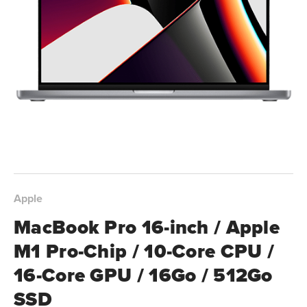
Apple
MacBook Pro 16-inch / Apple
M1 Pro-Chip / 10-Core CPU /
16-Core GPU / 16Go / 512Go
SSD