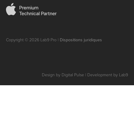
Copyright © 2026 Lab9 Pro |
Dispositions juridiques
Design by Digital Pulse | Development by Lab9