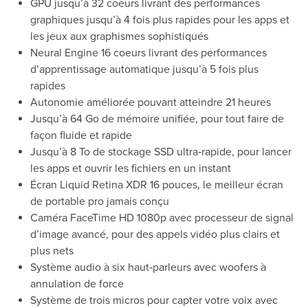
GPU jusqu’à 32 coeurs livrant des performances
graphiques jusqu’à 4 fois plus rapides pour les apps et
les jeux aux graphismes sophistiqués
Neural Engine 16 coeurs livrant des performances
d’apprentissage automatique jusqu’à 5 fois plus
rapides
Autonomie améliorée pouvant atteindre 21 heures
Jusqu’à 64 Go de mémoire unifiée, pour tout faire de
façon fluide et rapide
Jusqu’à 8 To de stockage SSD ultra‑rapide, pour lancer
les apps et ouvrir les fichiers en un instant
Écran Liquid Retina XDR 16 pouces, le meilleur écran
de portable pro jamais conçu
Caméra FaceTime HD 1080p avec processeur de signal
d’image avancé, pour des appels vidéo plus clairs et
plus nets
Système audio à six haut‑parleurs avec woofers à
annulation de force
Système de trois micros pour capter votre voix avec