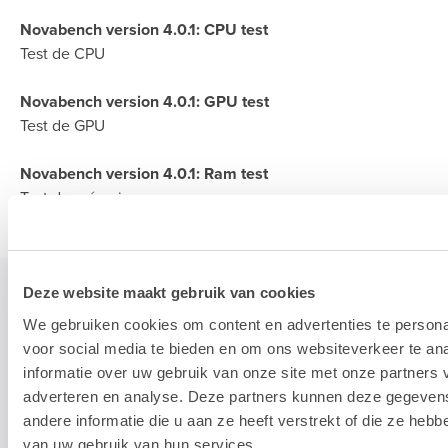
Novabench version 4.0.1: CPU test
Test de CPU
Novabench version 4.0.1: GPU test
Test de GPU
Novabench version 4.0.1: Ram test
Test de mémoire
Deze website maakt gebruik van cookies
We gebruiken cookies om content en advertenties te persona
Notre core finale
voor social media te bieden en om ons websiteverkeer te an
informatie over uw gebruik van onze site met onze partners 
adverteren en analyse. Deze partners kunnen deze gegeve
andere informatie die u aan ze heeft verstrekt of die ze heb
van uw gebruik van hun services.