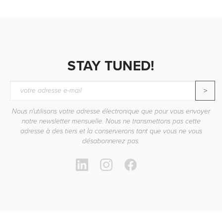
STAY TUNED!
>
Nous n'utilisons votre adresse électronique que pour vous envoyer
notre newsletter mensuelle. Nous ne transmettons pas cette
adresse à des tiers et la conserverons tant que vous ne vous
désabonnerez pas.