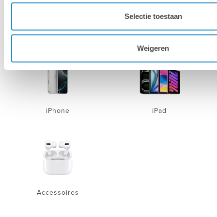
Selectie toestaan
Mac
Mac
Weigeren
iPhone
iPad
Accessoires