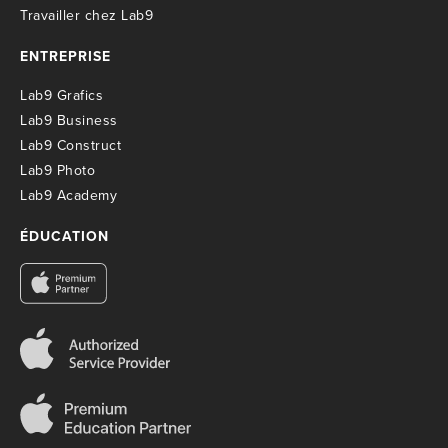
T
ravailler chez Lab9
ENTREPRISE
Lab9 Grafics
Lab9 Business
Lab9 Construct
Lab9 Photo
Lab9 Academy
ÉDUCATION