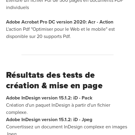
Étendre un fichier Pdf de 500 pages en documents PDF
individuels
Adobe Acrobat Pro DC version 2020: Acr - Action
L'action Pdf "Optimiser pour le Web et le mobile" est
disponible sur 20 supports Pdf.
Résultats des tests de
création & mise en page
Adobe InDesign version 15.1.2: iD - Pack
Création d'un paquet InDesign à partir d'un fichier
complexe.
Adobe InDesign version 15.1.2: iD - Jpeg
Convertissez un document InDesign complexe en images
Jpeg.