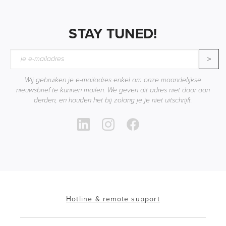
STAY TUNED!
>
Wij gebruiken je e-mailadres enkel om onze maandelijkse
nieuwsbrief te kunnen mailen. We geven dit adres niet door aan
derden, en houden het bij zolang je je niet uitschrijft.
Hotline & remote support