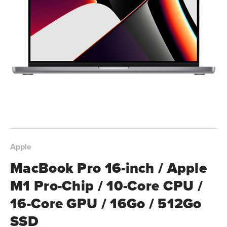
Apple
MacBook Pro 16-inch / Apple
M1 Pro-Chip / 10-Core CPU /
16-Core GPU / 16Go / 512Go
SSD