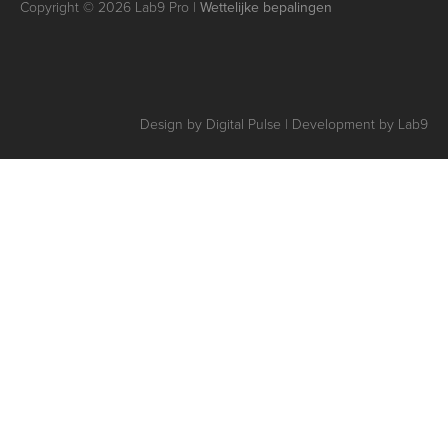
Copyright © 2026 Lab9 Pro |
Wettelijke bepalingen
Design by Digital Pulse | Development by Lab9