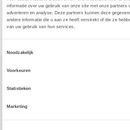
Tijd test: 29,8 sec.
informatie over uw gebruik van onze site met onze partners 
adverteren en analyse. Deze partners kunnen deze gegeve
andere informatie die u aan ze heeft verstrekt of die ze heb
van uw gebruik van hun services.
Vectorworks
Toestemmingsselectie
Noodzakelijk
Voorkeuren
Onze eindscore
Statistieken
Marketing