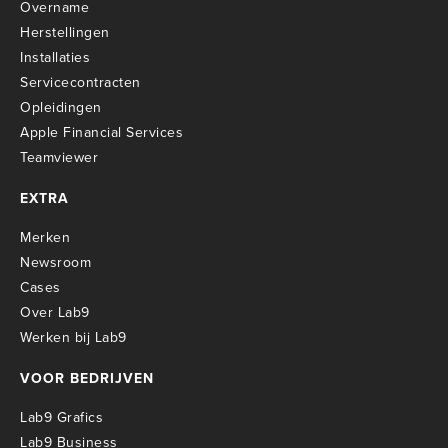
Overname
Herstellingen
Installaties
Servicecontracten
O
pleidingen
Apple Financial Services
Teamviewer
EXTRA
Merken
Newsroom
Cases
Over Lab9
Werken bij Lab9
VOOR BEDRIJVEN
Lab9 Grafics
Lab9 Business