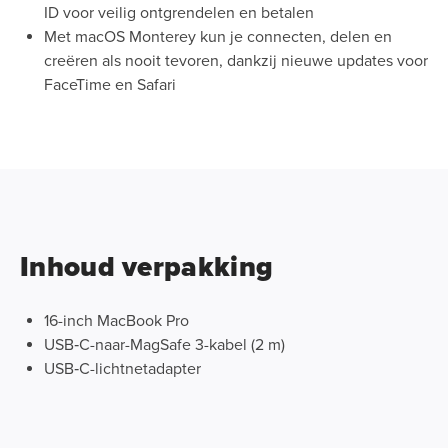
ID voor veilig ontgrendelen en betalen
Met macOS Monterey kun je connecten, delen en
creëren als nooit tevoren, dankzij nieuwe updates voor
FaceTime en Safari
Inhoud verpakking
16-inch MacBook Pro
USB‑C-naar-MagSafe 3-kabel (2 m)
USB‑C-lichtnetadapter