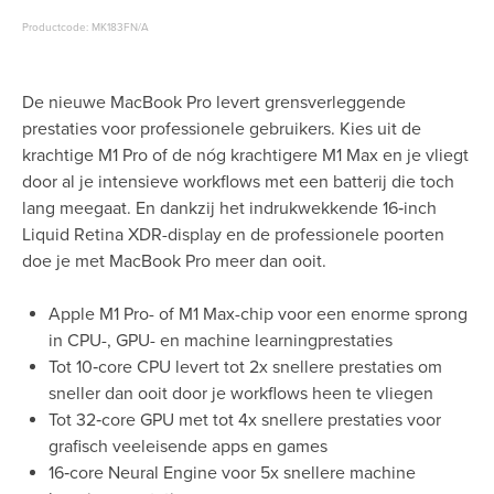
Productcode: MK183FN/A
De nieuwe MacBook Pro levert grensverleggende
prestaties voor professionele gebruikers. Kies uit de
krachtige M1 Pro of de nóg krachtigere M1 Max en je vliegt
door al je intensieve workflows met een batterij die toch
lang meegaat. En dankzij het indrukwekkende 16‑inch
Liquid Retina XDR-display en de professionele poorten
doe je met MacBook Pro meer dan ooit.
Apple M1 Pro- of M1 Max-chip voor een enorme sprong
in CPU-, GPU- en machine learningprestaties
Tot 10‑core CPU levert tot 2x snellere prestaties om
sneller dan ooit door je workflows heen te vliegen
Tot 32‑core GPU met tot 4x snellere prestaties voor
grafisch veeleisende apps en games
16‑core Neural Engine voor 5x snellere machine