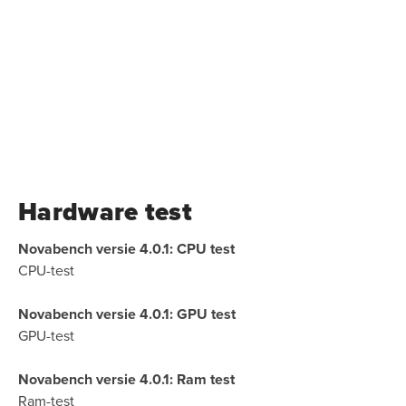
Hardware test
Novabench versie 4.0.1: CPU test
CPU-test
Novabench versie 4.0.1: GPU test
GPU-test
Novabench versie 4.0.1: Ram test
Ram-test