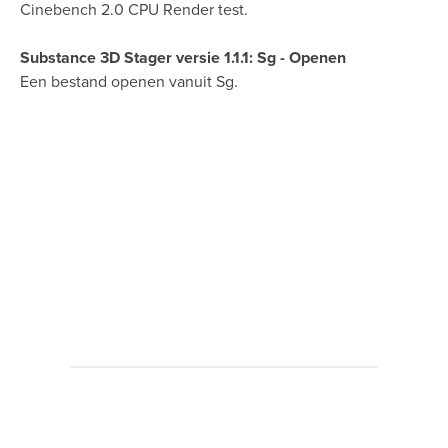
Cinebench 2.0 CPU Render test.
Substance 3D Stager versie 1.1.1: Sg - Openen
Een bestand openen vanuit Sg.