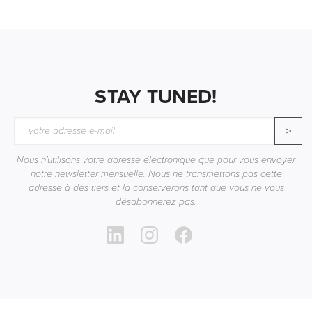
STAY TUNED!
>
Nous n'utilisons votre adresse électronique que pour vous envoyer
notre newsletter mensuelle. Nous ne transmettons pas cette
adresse à des tiers et la conserverons tant que vous ne vous
désabonnerez pas.