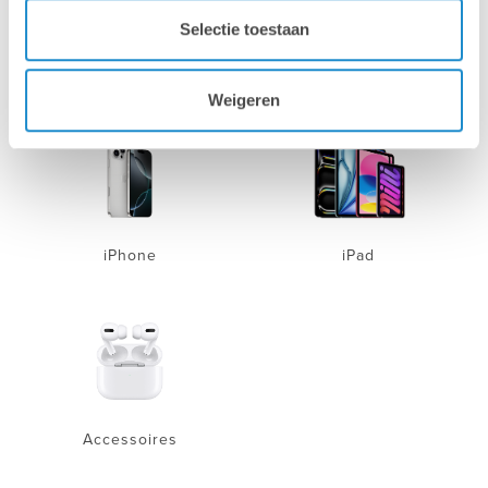
Selectie toestaan
Mac
Mac
Weigeren
iPhone
iPad
Accessoires