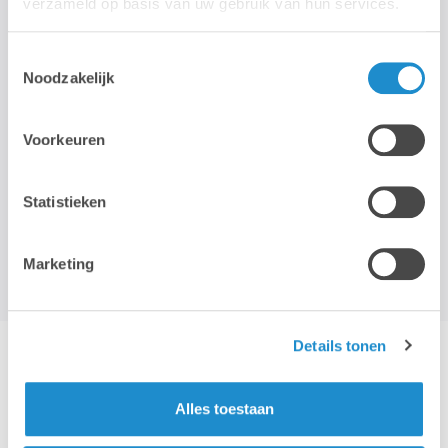
verzameld op basis van uw gebruik van hun services.
QUESTIONS ET REMARQUES
Toestemmingsselectie
Noodzakelijk
Questions et remarques
Voorkeuren
Statistieken
Marketing
Demandez votre Summer Pass >
Details tonen
Alles toestaan